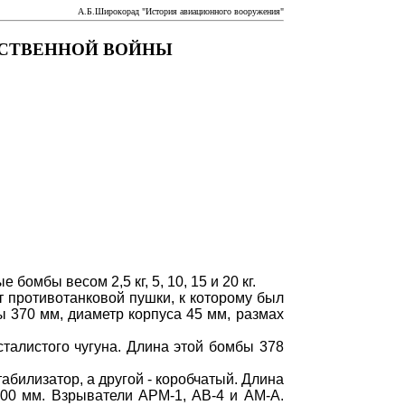
А.Б.Широкорад "История авиационного вооружения"
ЕСТВЕННОЙ ВОЙНЫ
мбы весом 2,5 кг, 5, 10, 15 и 20 кг.
т противотанковой пушки, к которому был
 370 мм, диаметр корпуса 45 мм, размах
талистого чугуна. Длина этой бомбы 378
.
билизатор, а другой - коробчатый. Длина
100 мм. Взрыватели АРМ-1, АВ-4 и АМ-А.