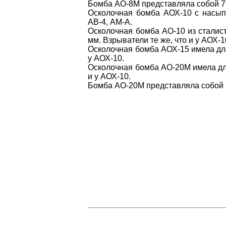
Бомба АО-8М представляла собой 7
Осколочная бомба АОХ-10 с насып
АВ-4, АМ-А.
Осколочная бомба АО-10 из сталист
мм. Взрыватели те же, что и у АОХ-1
Осколочная бомба АОХ-15 имела длин
у АОХ-10.
Осколочная бомба АО-20М имела дли
и у АОХ-10.
Бомба АО-20М представляла собой 