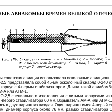
ЫЕ АВИАБОМБЫ ВРЕМЕН ВЕЛИКОЙ ОТЕЧ
 советская авиация использовала осколочные авиационные бо
2,5 представляла собой 45-мм осколочный снаряд 0-240 о
орпус с 4-перым стабилизатором. Длина такой авиабомбы
М-А или АГМ-1.
-2,5 специального изготовления с литыми корпусами из с
4-перого стабилизатора 60 мм. Взрыватель АМ-А или АГМ-1
 в двух вариантах каждая. Один вариант имел 4-перый ста
м, диаметр корпуса около 76 мм, размах стабилизатора 