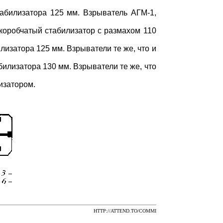
абилизатора 125 мм. Взрыватель АГМ-1,
 коробчатый стабилизатор с размахом 110
лизатора 125 мм. Взрыватели те же, что и
илизатора 130 мм. Взрыватели те же, что
изатором.
HTTP://ATTEND.TO/COMMI