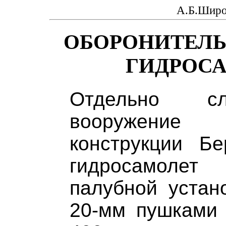
А.Б.Широ
ОБОРОНИТЕЛЬ
ГИДРОСА
Отдельно сл
вооружение
конструкции Бе
гидросамолет
палубной устан
20-мм пушками 