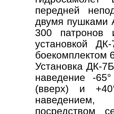
передней непо
двумя пушками 
300 патронов 
установкой ДК
боекомплектом 6
Установка ДК-7Б
наведение -65°
(вверх) и +40
наведением
посредством се