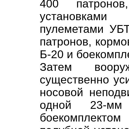
400 патронов
установками
пулеметами УБТ
патронов, кормо
Б-20 и боекомпл
Затем воор
существенно уси
носовой неподв
одной 23-м
боекомплекто