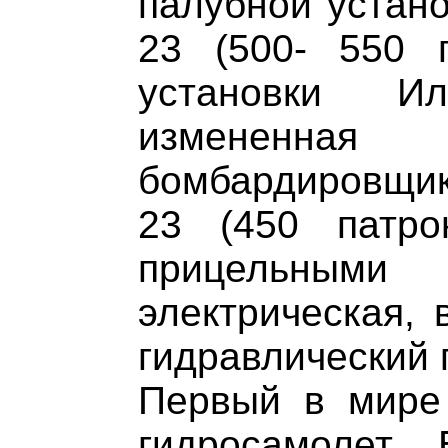
палубной устано
23 (500- 550 
установки Ил
измененн
бомбардировщик
23 (450 патро
прицельным
электрическая, 
гидравлический 
Первый в мире
гидросамолет