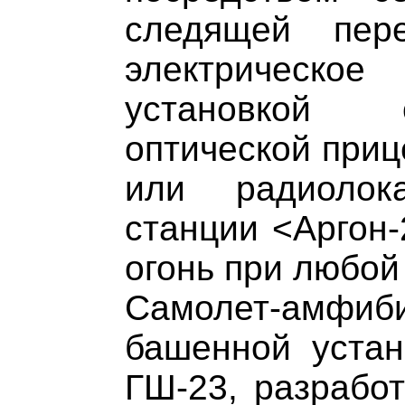
следящей пере
электрическое
установкой 
оптической приц
или радиолок
станции <Аргон-
огонь при любой
Самолет-амфиб
башенной устан
ГШ-23, разрабо