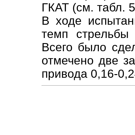
ГКАТ (см. табл. 5
В ходе испытан
темп стрельбы 
Всего было сде
отмечено две за
привода 0,16-0,2