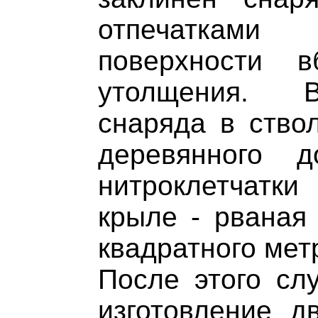
отпечаткам
поверхности в
утолщения. В
снаряда в ство
деревянного 
нитроклетчатки
крыле - рваная
квадратного мет
После этого сл
изготовление д