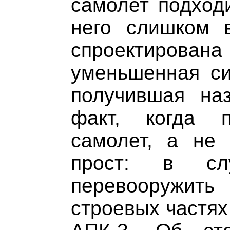
самолет подход
него слишком 
спроектиро
уменьшенная си
получившая на
факт, когда 
самолет, а не 
прост: в сл
перевооружит
строевых частях