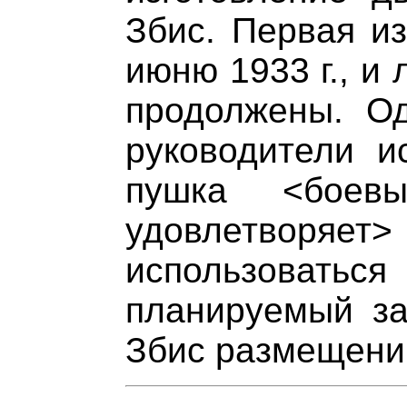
Збис. Первая из
июню 1933 г., и
продолжены. Од
руководители и
пушка <боев
удовлетворяет>
использовать
планируемый за
Збис размещени