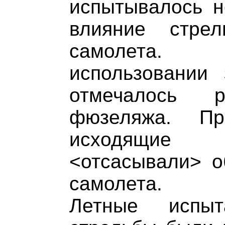
испытывалось н
влияние стре
самолета.
использовании
отмечалось р
фюзеляжа. Пр
исходящие 
<отсасывали> о
самолета.
Летные испы