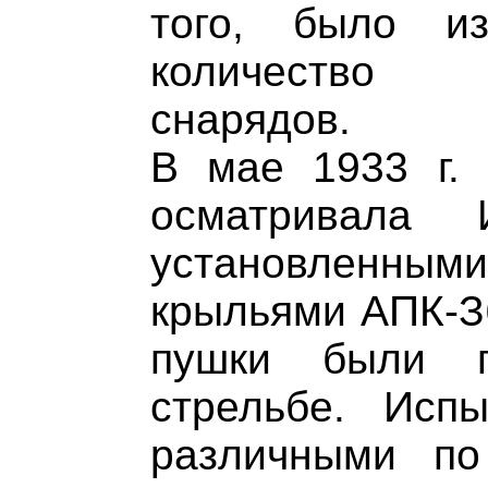
того, было из
количество 
снарядов.
В мае 1933 г. 
осматривал
установленн
крыльями АПК-З
пушки были п
стрельбе. Исп
различными по