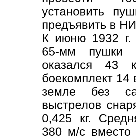
установить пу
предъявить в Н
К июню 1932 г.
65-мм пушки 
оказался 43 к
боекомплект 14 
земле без са
выстрелов снаря
0,425 кг. Средн
380 м/с вместо 