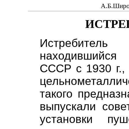
А.Б.Широ
ИСТРЕ
Истребител
находившийся
СССР с 1930 г.,
цельнометалл
такого предназн
выпускали сове
установки пуш