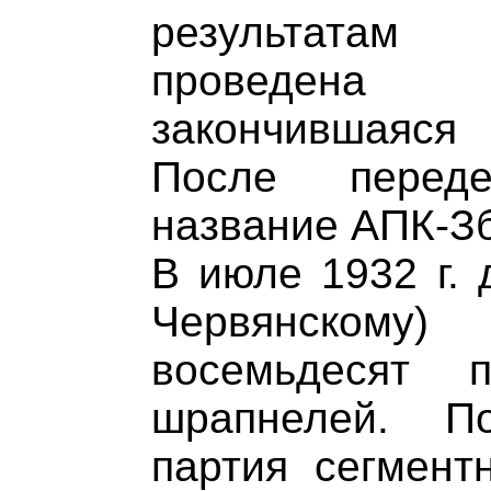
результата
проведена 
закончившаяся
После перед
название АПК-Зб
В июле 1932 г.
Червянскому)
восемьдесят 
шрапнелей. П
партия сегмент