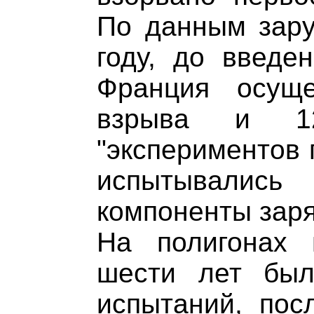
По данным зару
году, до введе
Франция осущ
взрыва и 1
"экспериментов 
испытывались
компоненты заря
На полигонах
шести лет бы
испытаний, пос