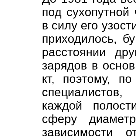
под сухопутной 
в силу его узос
приходилось, бу
расстоянии дру
зарядов в осно
кт, поэтому, п
специалистов,
каждой полост
сферу диамет
зависимости 