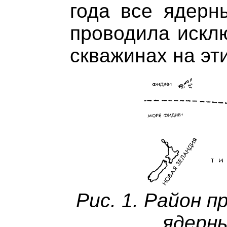
года все ядерн
проводила искл
скважинах на эт
Рис. 1. Район 
ядерн