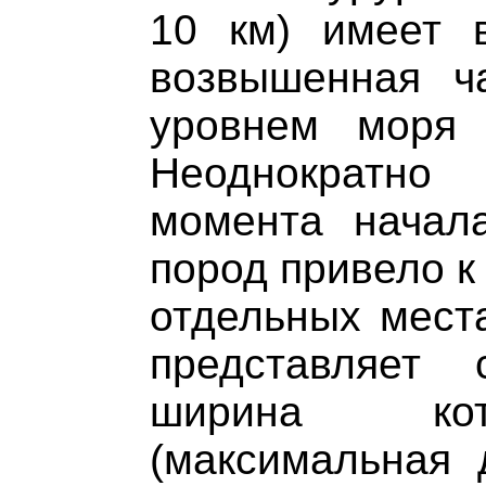
10 км) имеет 
возвышенная ч
уровнем моря
Неоднократн
момента начал
пород привело к
отдельных места
представляет 
ширина кот
(максимальная 