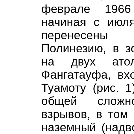
феврале 1966
начиная с июл
перенесены
Полинезию, в зо
на двух ато
Фангатауфа, вх
Туамоту (рис. 1
общей сложн
взрывов, в том
наземный (надв