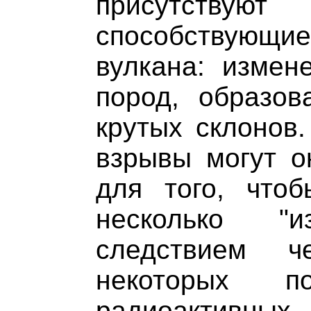
присутству
способствующ
вулкана: измен
пород, образов
крутых склонов.
взрывы могут о
для того, что
несколько "и
следствием ч
некоторых п
радиоактивных