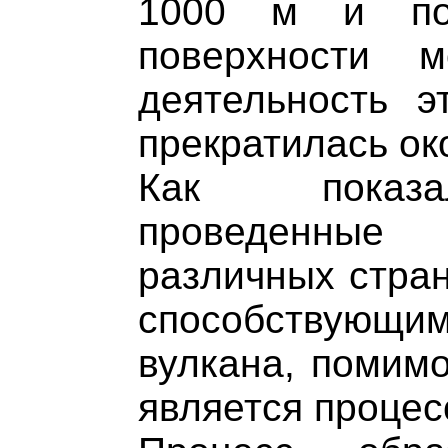
1000 м и поч
поверхности м
деятельность э
прекратилась око
Как показа
проведенные
различных стран
способствующ
вулкана, помимо
является процес