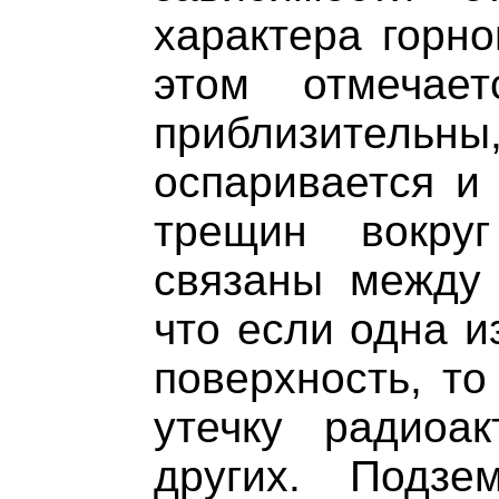
характера горно
этом отмечае
приблизите
оспаривается и
трещин вокру
связаны между 
что если одна и
поверхность, то
утечку радиоа
других. Подз