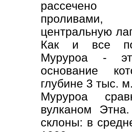
рассечено 
проливами
центральную лаг
Как и все по
Муруроа - эт
основание ко
глубине 3 тыс. м
Муруроа срав
вулканом Этна.
склоны: в средн