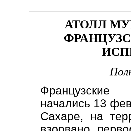
АТОЛЛ МУ
ФРАНЦУЗС
ИСП
Пол
Французские 
начались 13 фев
Сахаре, на тер
взорвано перво