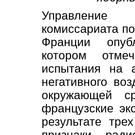
Управление 
комиссариата по
Франции опуб
котором отме
испытания на 
негативного воз
окружающей с
французские экс
результате тре
признаки ради