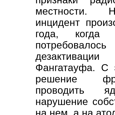
местности. Н
инцидент произ
года, когда 
потребовалос
дезактивац
Фангатауфа. С 
решение фра
проводить 
нарушение собс
на нем, а на ат