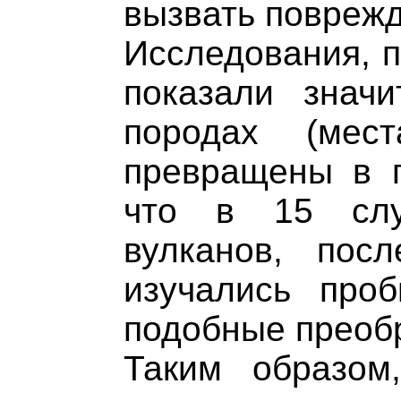
вызвать поврежд
Исследования, п
показали знач
породах (мес
превращены в г
что в 15 слу
вулканов, пос
изучались проб
подобные преоб
Таким образом