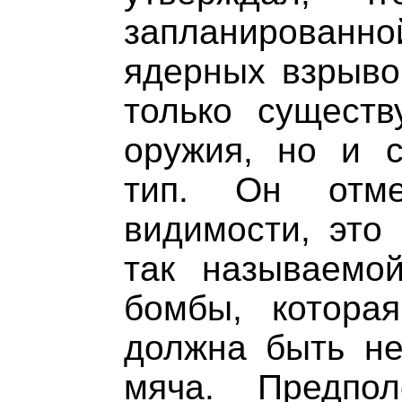
запланирован
ядерных взрыво
только сущест
оружия, но и 
тип. Он отме
видимости, это 
так называемой
бомбы, котора
должна быть не
мяча. Предпо