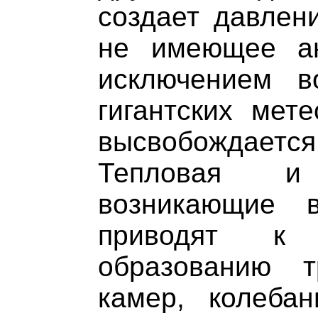
создает давлени
не имеющее ан
исключением в
гигантских мете
высвобождает
Тепловая и
возникающие в
приводят к 
образованию 
камер, колеба