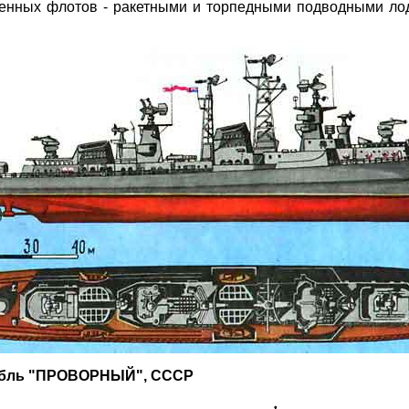
енных флотов - ракетными и торпедными подводными лод
абль "ПРОВОРНЫЙ", СССР