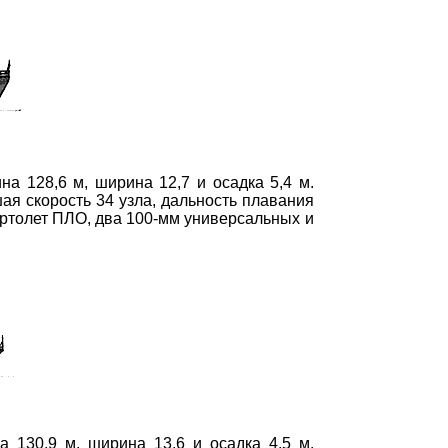
а 128,6 м, ширина 12,7 и осадка 5,4 м.
шая скорость 34 узла, дальность плавания
ертолет ПЛО, два 100-мм универсальных и
 130,9 м, ширина 13,6 и осадка 4,5 м.