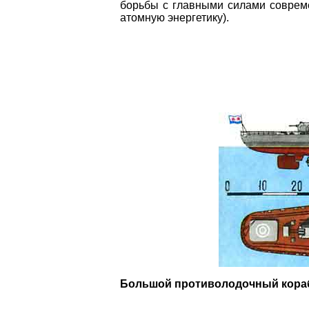
борьбы с главными силами соврем
атомную энергетику).
Большой противолодочный кор