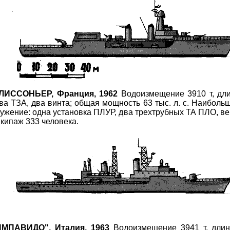
ЛИССОНЬЕР, Франция, 1962
Водоизмещение 3910 т, длин
ва ТЗА, два винта; общая мощность 63 тыс. л. с. Наиболь
ружение: одна установка ПЛУР, два трехтрубных ТА ПЛО, в
Экипаж 333 человека.
МПАВИДО", Италия, 1963
Водоизмещение 3941 т, длина