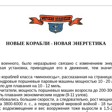
НОВЫЕ КОРАБЛИ - НОВАЯ ЭНЕРГЕТИКА
 военного, было неразрывно связано с изменением эне
ая установка, приводящая его в движение, тем значит
 кораблей класса <миноносцы>, рассказанная на страница
ндровые поршневые паровые машины мощностью 10 - 20 л. 
ло для плавания на 10 - 12 миль.
 читатели, мощность поршневых машин возросла до 200-300 л
иль плавания экономическим ходом (9-11 узлов).
бовались большие скорости, а следовательно, рост мощно
 3800-6000 л. с., а перед первой мировой войной - 18 тыс
ла; водоизмещение и вес вооружения тоже выросли в 1,5