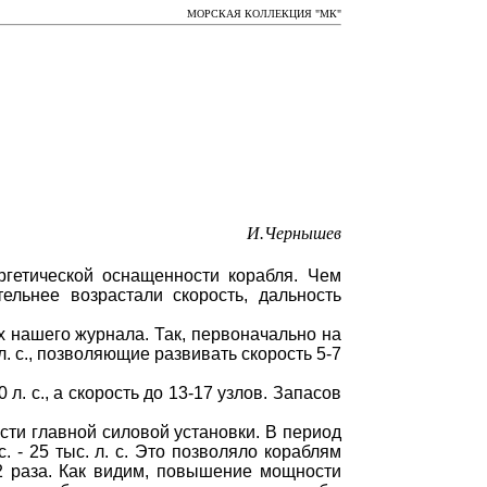
МОРСКАЯ КОЛЛЕКЦИЯ "МК"
И.Чернышев
ргетической оснащенности корабля. Чем
ельнее возрастали скорость, дальность
х нашего журнала. Так, первоначально на
с., позволяющие развивать скорость 5-7
. с., а скорость до 13-17 узлов. Запасов
сти главной силовой установки. В период
. - 25 тыс. л. с. Это позволяло кораблям
-2 раза. Как видим, повышение мощности