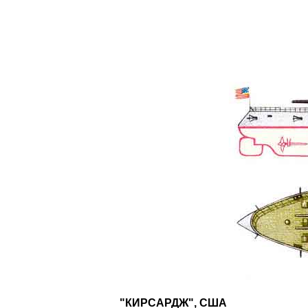
"КИРСАРДЖ", США