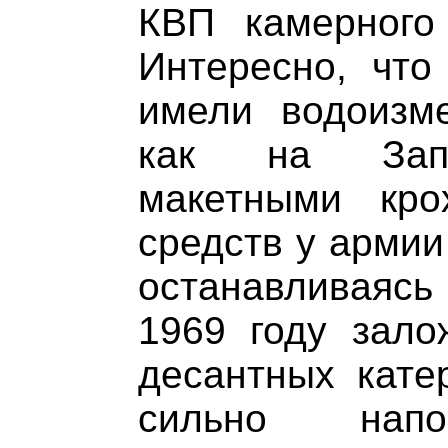
КВП камерного
Интересно, что
имели водоизме
как на Запа
макетными кр
средств у армии
останавливаясь
1969 году зало
десантных кате
сильно напо