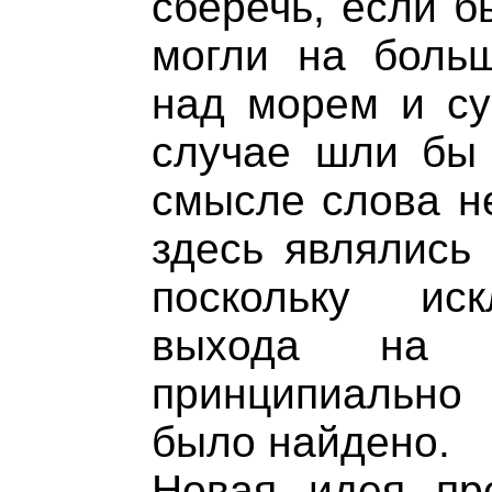
сберечь, если б
могли на больш
над морем и су
случае шли бы 
смысле слова не
здесь являлись
поскольку ис
выхода на б
принципиально
было найдено.
Новая идея пр