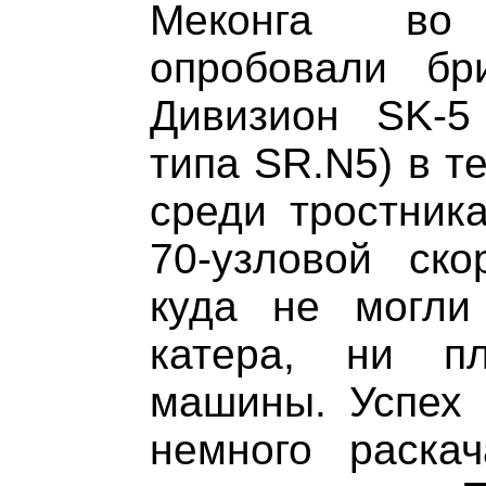
Меконга во
опробовали бри
Дивизион SK-5 
типа SR.N5) в т
среди тростника
70-узловой ско
куда не могли
катера, ни п
машины. Успех 
немного раска