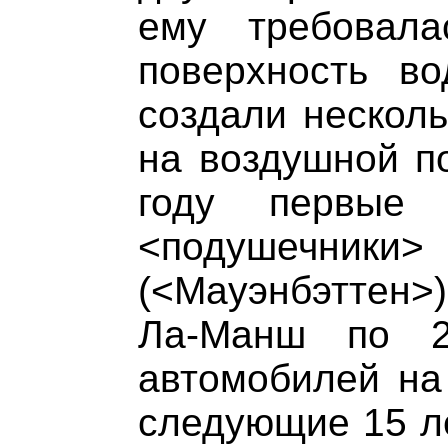
ему требовала
поверхность во
создали несколь
на воздушной по
году первые 
<подушечни
(<Мауэнбэттен>)
Ла-Манш по 2
автомобилей на 
следующие 15 ле