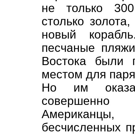
не только 30
столько золота,
новый корабл
песчаные пляжи
Востока были 
местом для паря
Но им оказ
совершенно 
Американцы,
бесчисленных пр