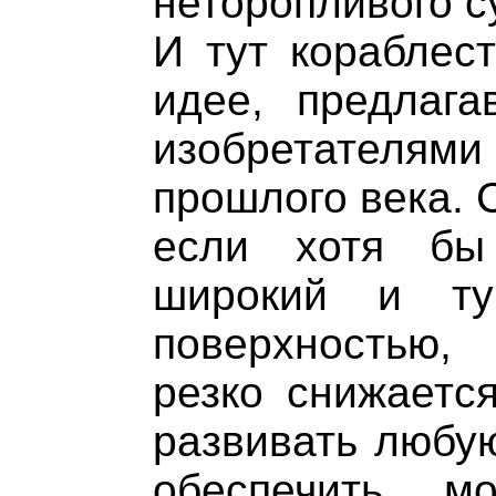
неторопливого с
И тут кораблес
идее, предлаг
изобретателя
прошлого века. 
если хотя бы
широкий и ту
поверхностью,
резко снижаетс
развивать любую
обеспечить м