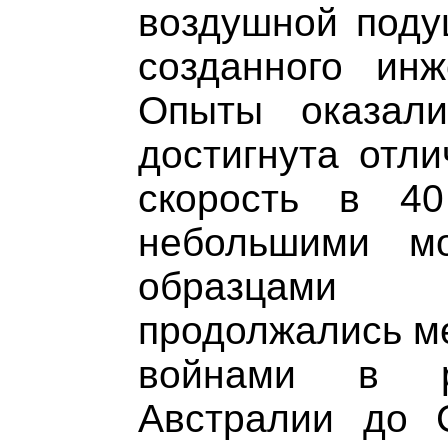
воздушной подуш
созданного ин
Опыты оказал
достигнута отл
скорость в 4
небольшими м
образцами 
продолжались м
войнами в р
Австралии до 