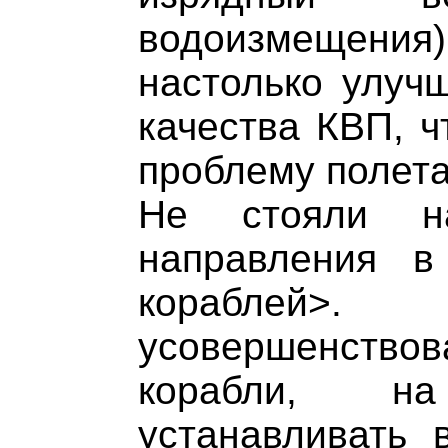
водоизмещени
настолько улуч
качества КВП, ч
проблему полета
Не стояли н
направления в
корабле
усовершенст
корабли, н
устанавливать 