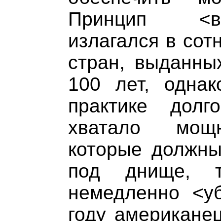
Принцип <в
излагался в сот
стран, выданны
100 лет, однак
практике дол
хватало мощн
которые должны
под днище, 
немедленно <уб
году американе