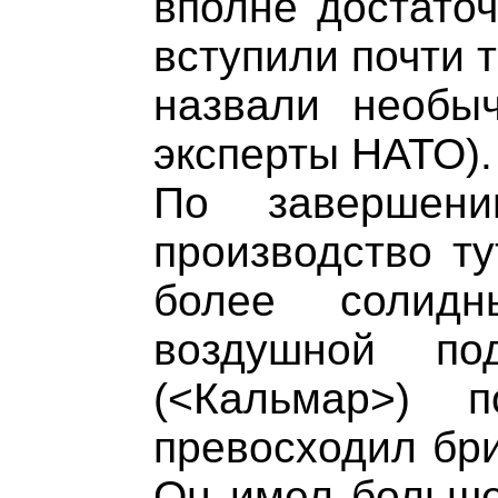
вполне достаточ
вступили почти т
назвали необы
эксперты НАТО).
По завершен
производство ту
более солидн
воздушной по
(<Кальмар>) 
превосходил бри
Он имел больше