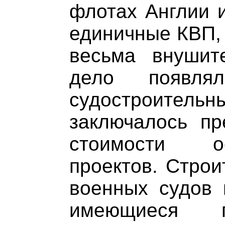
флотах Англии 
единичные КВП, 
весьма внушит
дело появля
судостроител
заключалось пр
стоимости о
проектов. Строи
военных судов 
имеющиеся п