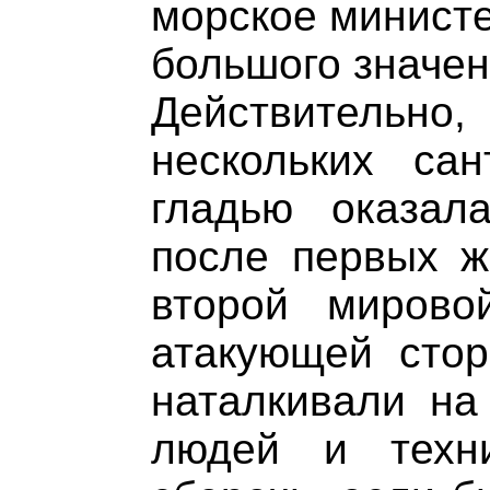
морское министе
большого значен
Действительн
нескольких са
гладью оказал
после первых ж
второй мирово
атакующей стор
наталкивали на
людей и техн