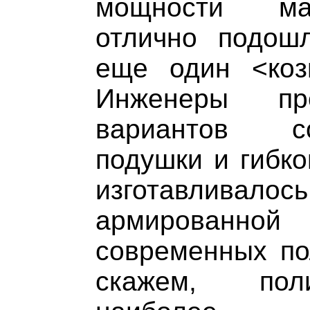
мощности ма
отлично подош
еще один <коз
Инженеры пре
вариантов с
подушки и гибко
изготавлив
армированной
современных по
скажем, поли