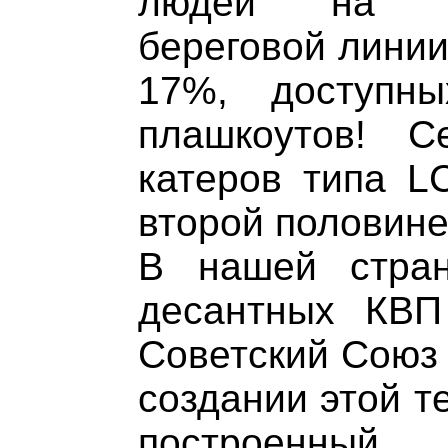
людей на 7
береговой линии
17%, доступн
плашкоутов! С
катеров типа L
второй половине 
В нашей стран
десантных КВП
Советский Союз 
создании этой т
построенный