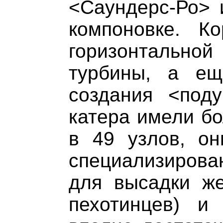
<Саундерс-Ро> и
компоновке. К
горизонтальной 
турбины, а е
создания <поду
катера имели бо
в 49 узлов, он
специализирова
для высадки же
пехотинцев) и