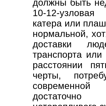
должны быть нед
10-12-узловая
катера или плаш
нормальной, хот
доставки лю
транспорта или 
расстоянии пя
черты, потре
современной
достаточно