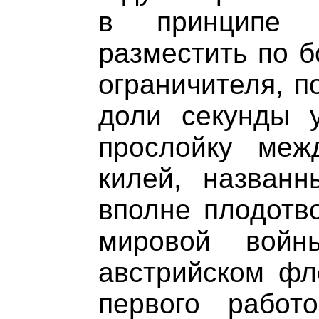
в принципе 
разместить по б
ограничителя, п
доли секунды 
прослойку меж
килей, названн
вполне плодотво
мировой войн
австрийском фл
первого работ