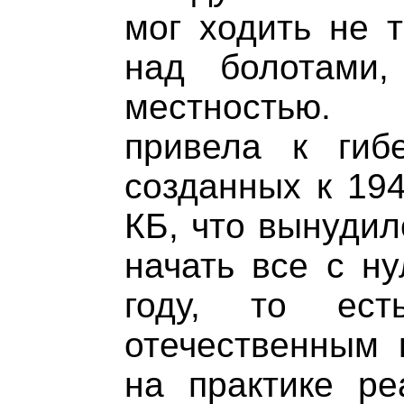
мог ходить не т
над болотами
местностью.
привела к гиб
созданных к 194
КБ, что вынудил
начать все с ну
году, то ест
отечественным 
на практике ре