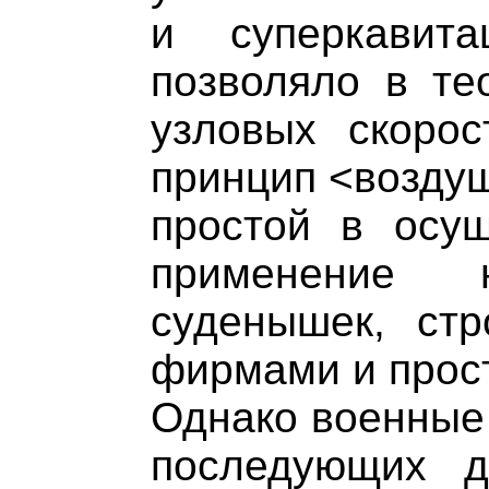
и суперкавит
позволяло в тео
узловых скоро
принцип <воздуш
простой в осу
применение
суденышек, ст
фирмами и прос
Однако военные 
последующих д