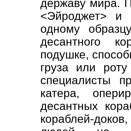
державу мира. 
<Эйроджет> и 
одному образцу
десантного к
подушке, способ
груза или роту
специалисты пр
катера, опери
десантных кора
кораблей-док