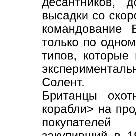
десантников, 
высадки со скор
командование 
только по одном
типов, которые 
экспериментал
Солент.
Британцы охот
корабли> на про
покупателе
закупивший в 1