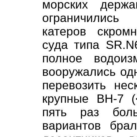
морских держа
ограничились
катеров скром
суда типа SR.N
полное водоиз
вооружались од
перевозить нес
крупные ВН-7 (
пять раз бо
вариантов бра