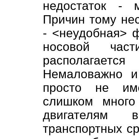
недостаток - 
Причин тому нес
- <неудобная> ф
носовой част
располагаетс
Немаловажно и 
просто не им
слишком много
двигателям 
транспортных ср