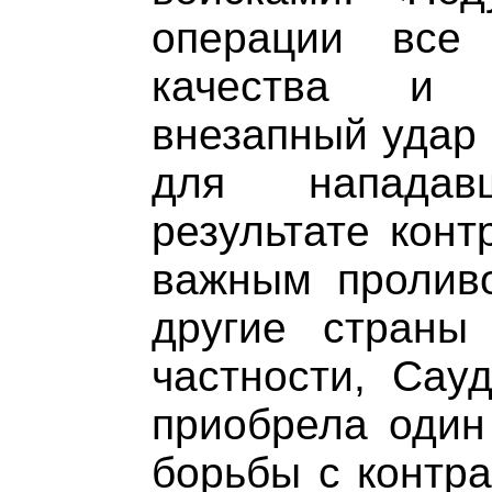
операции все
качества и 
внезапный удар 
для нападав
результате конт
важным пролив
другие страны
частности, Сау
приобрела один
борьбы с контра