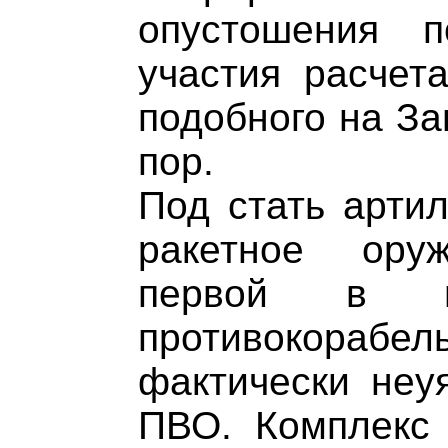
опустошения п
участия расчета
подобного на За
пор.
Под стать арти
ракетное ору
первой в ми
противокора
фактически неу
ПВО. Комплекс 