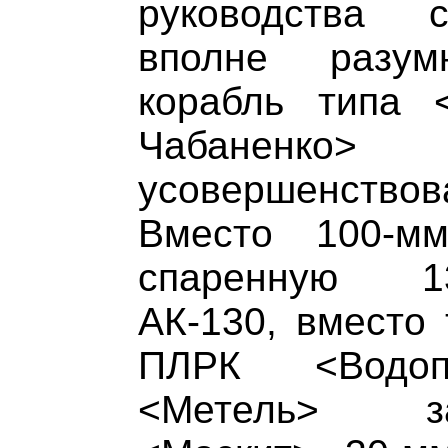
руководства 
вполне разум
корабль типа 
Чабаненко
усовершенствов
Вместо 100-м
спаренную 13
АК-130, вместо 
ПЛРК <Водопа
<Метель> з