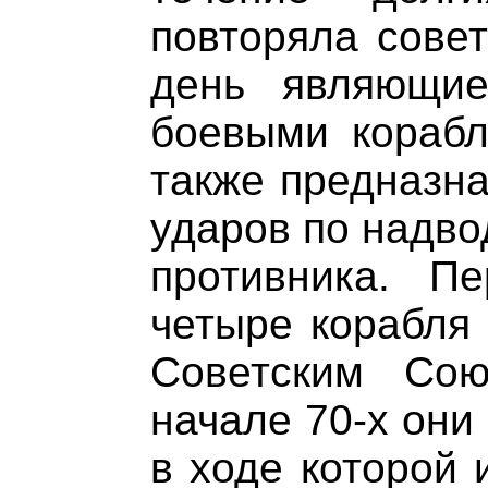
повторяла совет
день являющи
боевыми корабл
также предназна
ударов по надво
противника. П
четыре корабля 
Советским Со
начале 70-х они
в ходе которой 