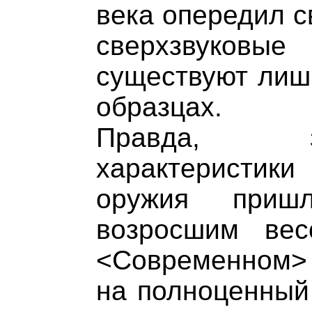
века опередил с
сверхзвуковы
существуют лиш
образцах.
Правда, 
характеристи
оружия пришл
возросшим вес
<Современном> 
на полноценный 