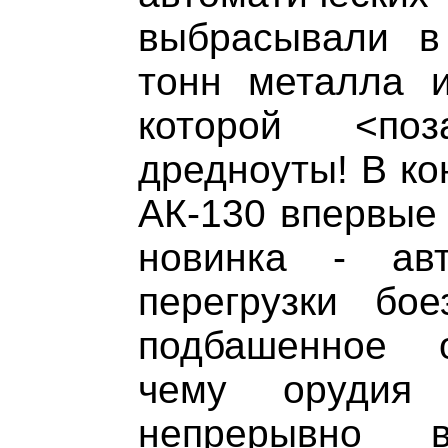
выбрасывали в
тонн металла и
которой <поз
дредноуты! В ко
АК-130 впервые
новинка - авт
перегрузки бо
подбашенное о
чему орудия 
непрерывно 