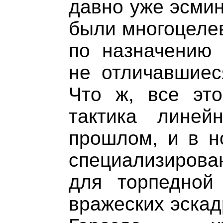
давно уже эсмин
были многоцелев
по назначению 
не отличавшиес
Что ж, все это
тактика линей
прошлом, и в н
специализирова
для торпедной 
вражеских эскад