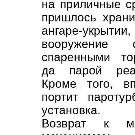
на приличные с
пришлось храни
ангаре-укрыти
вооружение о
спаренными то
да парой реа
Кроме того, в
портит паротур
установка.
Возврат к мо