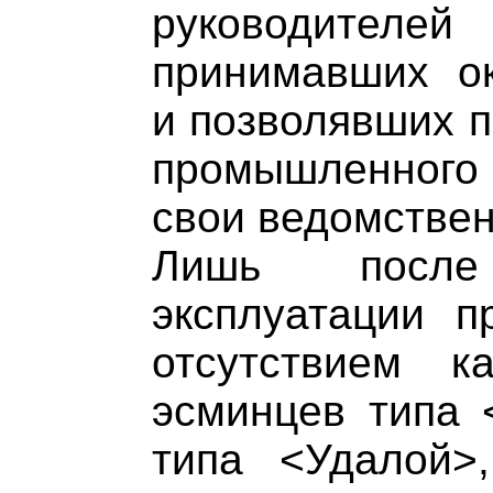
руководител
принимавших о
и позволявших п
промышленного 
свои ведомстве
Лишь после
эксплуатации п
отсутствием к
эсминцев типа
типа <Удалой>