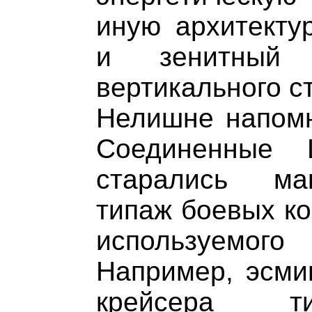
иную архитекту
и зенитный 
вертикального с
Нелишне напомн
Соединенные
старались ма
типаж боевых ко
используемо
Например, эсми
крейсера ти