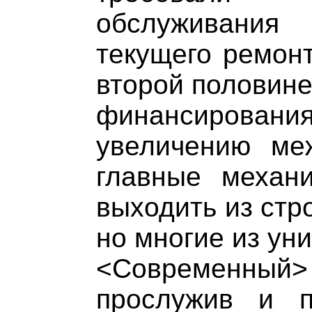
обслуживания
текущего ремонт
второй половине
финансирован
увеличению ме
главные механ
выходить из стро
но многие из ун
<Современный
прослужив и п