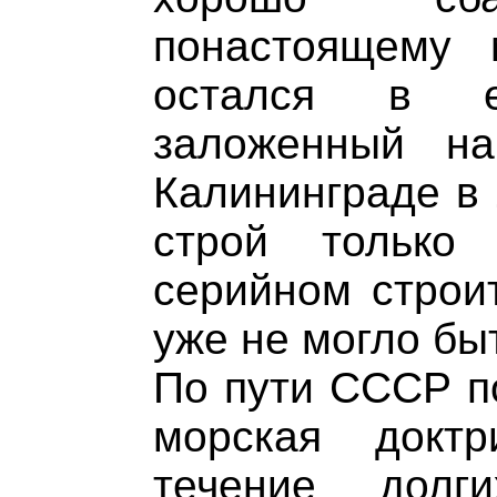
понастоящему 
остался в ед
заложенный н
Калининграде в 
строй только
серийном строит
уже не могло быт
По пути СССР по
морская докт
течение долг