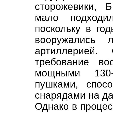
сторожевики, 
мало подходи
поскольку в го
вооружались 
артиллерией.
требование во
мощными 130-
пушками, спосо
снарядами на да
Однако в процес