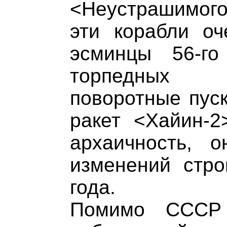
<Неустрашимого
эти корабли о
эсминцы 56-го
торпедных 
поворотные пуск
ракет <Хайин-2
архаичность, 
изменений стро
года.
Помимо СССР 