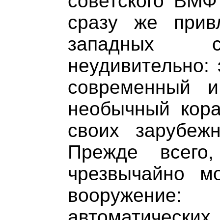
советского ВМФ
сразу же прив
западных с
неудивительно: 
современный и
необычный кора
своих зарубежн
Прежде всего
чрезвычайно м
вооружение
автоматически