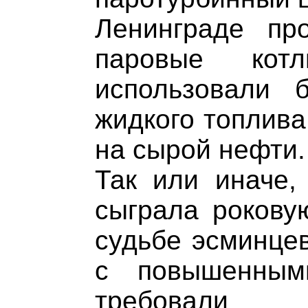
Ленинграде пр
паровые кот
использовали 
жидкого топлива
на сырой нефти.
Так или иначе,
сыграла рокову
судьбе эсминцев
с повышенным
требовали к