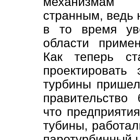
механизмам в
странным, ведь 
в то время ув
области примен
Как теперь ст
проектировать
турбины пришел
правительство 
что предприятия
тубины, работал
паротурбинный ц