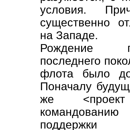
условия. При
существенно от
на Западе.
Рождение г
последнего поко
флота было до
Поначалу будущ
же <проект
командовани
поддержки 