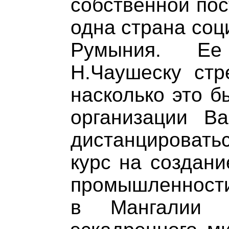
собственной пос
одна страна соц
Румыния. Ее
Н.Чаушеску стр
насколько это б
организации Ва
дистанцироват
курс на создани
промышленности.
в Мангалии с