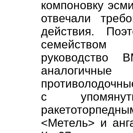
компоновку эсми
отвечали треб
действия. Поэ
семейством
руководство 
аналогичные
противолодочные
с упомянут
ракетоторп
<Метель> и анг