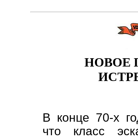
НОВОЕ 
ИСТР
В конце 70-х го
что класс эск