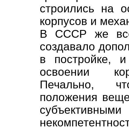
строились на о
корпусов и меха
В СССР же все
создавало допол
в постройке, и
освоении кор
Печально, ч
положения веще
субъективн
некомпетен