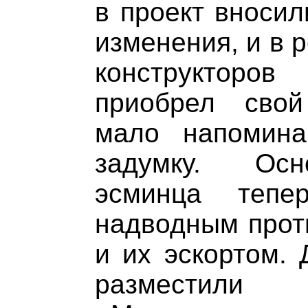
в проект вносил
изменения, и в 
конструктор
приобрел свой
мало напомина
задумку. Осн
эсминца тепе
надводным прот
и их эскортом. 
разместили 