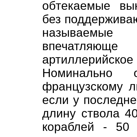
обтекаемые вы
без поддерживаю
называемые
впечатляю
артиллерий
Номинально о
французскому л
если у последне
длину ствола 40
кораблей - 50 