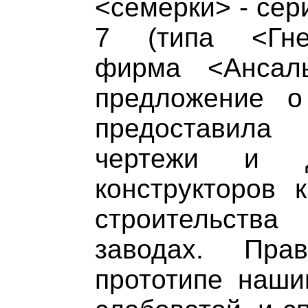
<семерки> - сер
7 (типа <Гне
фирма <Ансал
предложение о
предоставил
чертежи и до
конструкторов 
строительств
заводах. Пра
прототипе наши