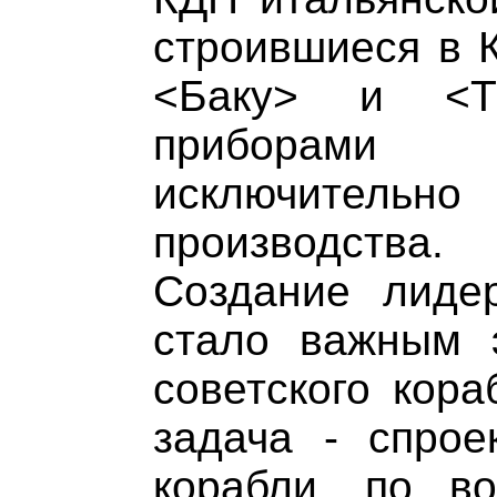
строившиеся в 
<Баку> и <Тб
приборами 
исключитель
производства.
Создание лиде
стало важным 
советского кора
задача - спрое
корабли, по в