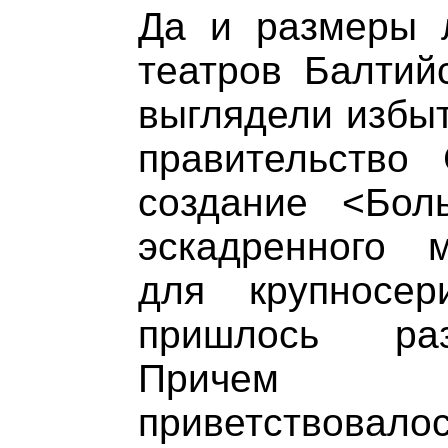
Да и размеры 
театров Балтий
выглядели избыт
правительство
создание <Бол
эскадренного м
для крупносери
пришлось раз
Причем з
приветствова