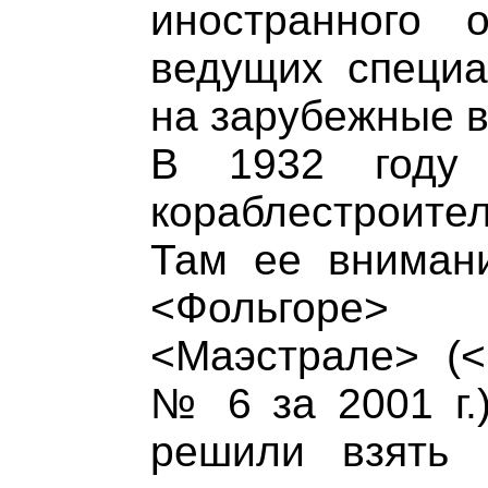
иностранного 
ведущих специа
на зарубежные 
В 1932 году 
кораблестроите
Там ее вниман
<Фольгоре>
<Маэстрале> (<
№ 6 за 2001 г.
решили взять 