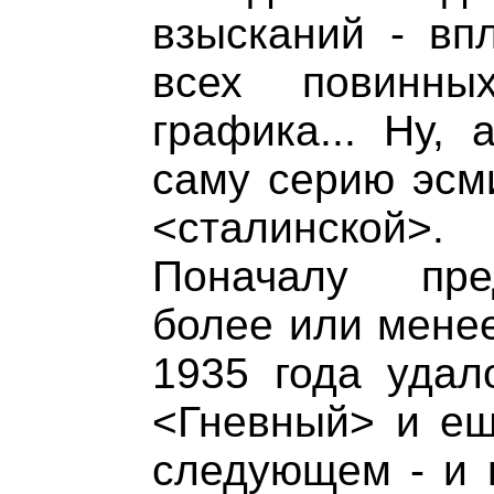
взысканий - вп
всех повинны
графика... Ну,
саму серию эсм
<сталинской>.
Поначалу пре
более или менее
1935 года удал
<Гневный> и ещ
следующем - и 