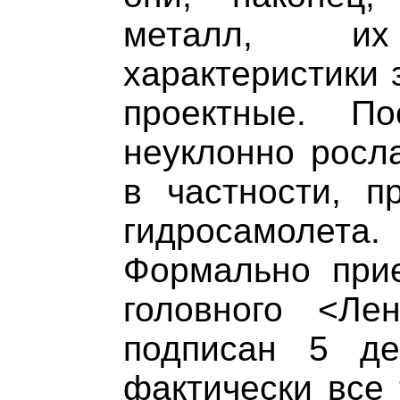
металл, их 
характеристики 
проектные. По
неуклонно росла
в частности, п
гидросамолета.
Формально при
головного <Ле
подписан 5 де
фактически все 