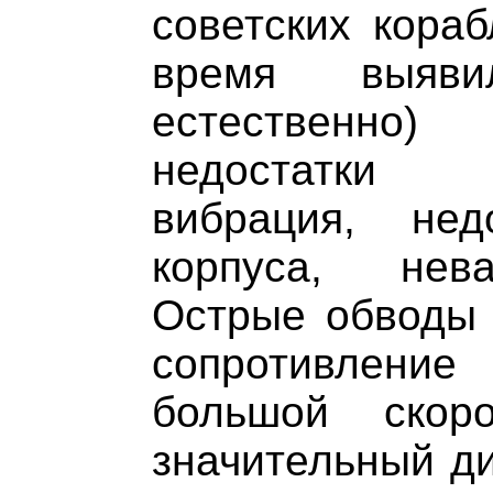
советских кораб
время выяви
естественно)
недостатки 
вибрация, нед
корпуса, нев
Острые обводы 
сопротивлени
большой скор
значительный ди