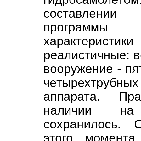
составлении 
программы 
характеристики
реалистичные: в
вооружение - пя
четырехтрубн
аппарата. Пр
наличии на
сохранилось. 
этого момента