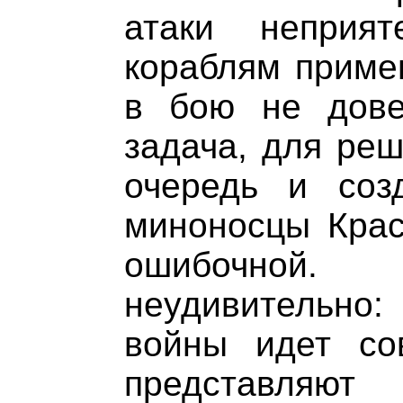
атаки неприя
кораблям приме
в бою не дове
задача, для реш
очередь и соз
миноносцы Крас
ошибочной
неудивительно:
войны идет со
представляю