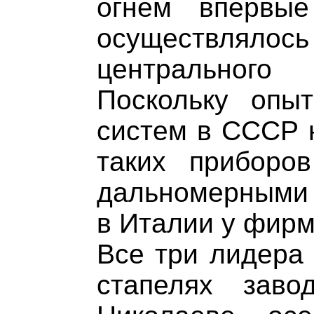
огнем впервы
осуществля
центрального
Поскольку опы
систем в СССР н
таких приборо
дальномерными 
в Италии у фир
Все три лидера 
стапелях зав