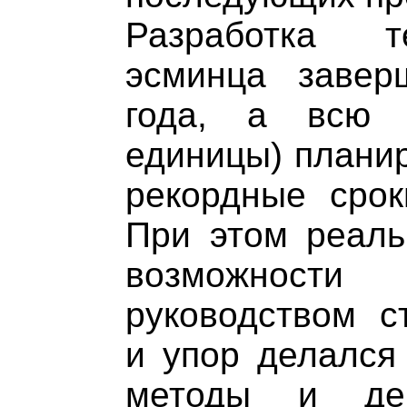
Разработка т
эсминца завер
года, а всю 
единицы) планир
рекордные срок
При этом реаль
возможност
руководством с
и упор делался
методы и дей