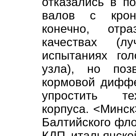
отказались в п
валов с крон
конечно, отр
качествах (л
испытаниях гол
узла), но поз
кормовой диффе
упростить те
корпуса. <Минск
Балтийского фло
КДП итальянско