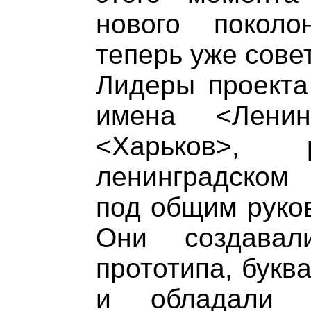
нового поколо
теперь уже совет
Лидеры проекта
имена <Ленин
<Харьков>, 
ленинградском 
под общим руков
Они создавал
прототипа, букв
и обладали р