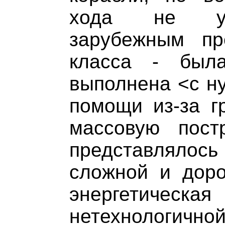
хода не ус
зарубежным пр
класса - был
выполнена <с ну
помощи из-за г
массовую пост
представлялось
сложной и доро
энергетиче
нетехнологичной