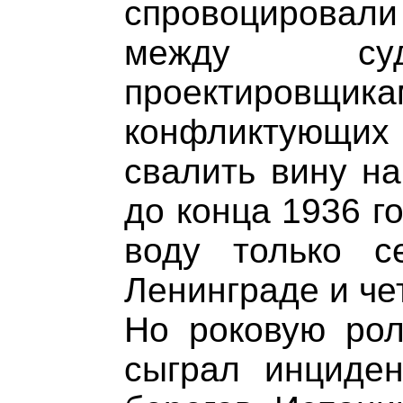
спровоцирова
между суд
проектировщи
конфликтующи
свалить вину на
до конца 1936 г
воду только с
Ленинграде и че
Но роковую рол
сыграл инциде