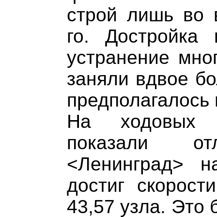
строй лишь во 
го. Достройка
устранение мно
заняли вдвое бо
предполагалось 
На ходовых 
показали отл
<Ленинград> н
достиг скорост
43,57 узла. Это