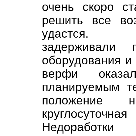
очень скоро ст
решить все во
удастся. Пре
задерживали п
оборудования и 
верфи оказа
планируемым те
положение 
круглосуточ
Недоработк