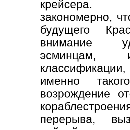
крейсера. 
закономерно, чт
будущего Кра
внимание у
эсминцам,
классификации,
именно таког
возрождение от
кораблестроен
перерыва, выз