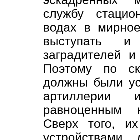
службу стацио
водах в мирное
выступать 
заградителей и
Поэтому по с
должны были ус
артиллерии 
равноценным к
Сверх того, их
устройствами 