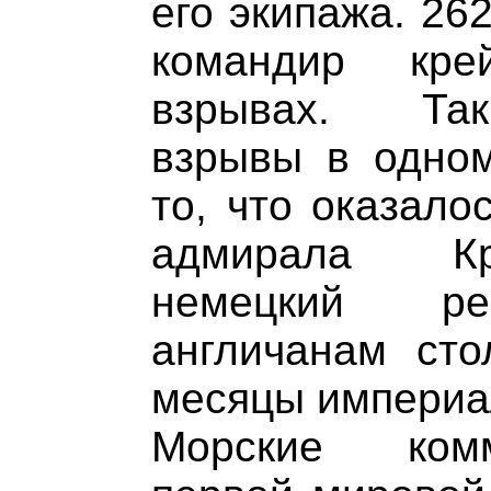
его экипажа. 26
командир кре
взрывах. Так
взрывы в одном
то, что оказало
адмирала Кр
немецкий ре
англичанам сто
месяцы империа
Морские комм