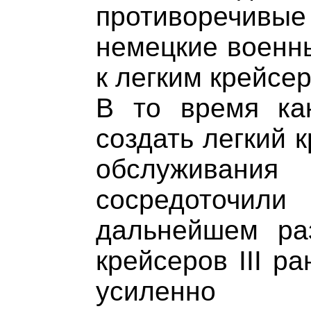
противоречивые
немецкие военн
к легким крейсер
В то время как
создать легкий 
обслуживания 
сосредоточил
дальнейшем ра
крейсеров III р
усиленно 