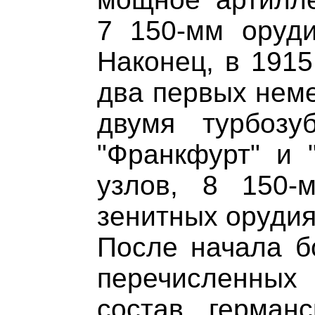
7 150-мм оруди
Наконец, в 1915
два первых неме
двумя турбозу
"Франкфурт" и "
узлов, 8 150
зенитных орудия
После начала б
перечисленных
состав герман