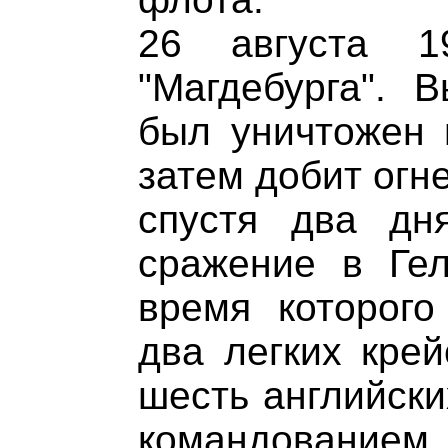
26 августа 1
"Магдебурга". 
был уничтожен 
затем добит огн
спустя два дн
сражение в Гел
время которог
два легких крей
шесть английски
командованием