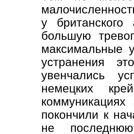
малочисленность
у британского 
большую тревог
максимальные у
устранения эт
увенчались ус
немецких кре
коммуникациях 
покончили к нач
не последню