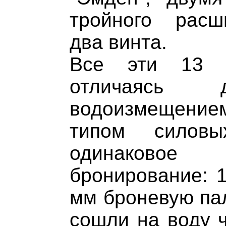
тройного рас
два винта.
Все эти 13 к
отличаясь
водоизмещени
типом силовы
одинаково
бронирование: 1
мм броневую пал
сошли на воду ч