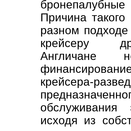
бронепалубные
Причина такого
разном подходе 
крейсеру др
Англичане 
финансирование
крейсера-развед
предназначе
обслуживания
исходя из собс