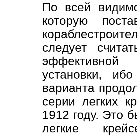
По всей видимо
которую пост
кораблестроите
следует считат
эффективно
установки, ибо
варианта продо
серии легких к
1912 году. Это 
легкие крей