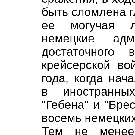
быть сломлена г
ее могучая л
немецкие ад
достаточного 
крейсерской во
года, когда нач
в иностранны
"Гебена" и "Бре
восемь немецких
Тем не менее