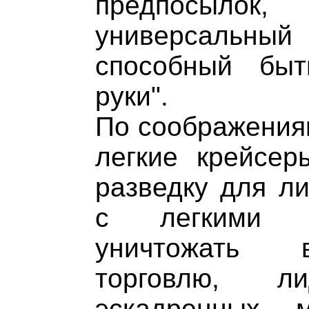
предпосылок,
универсальны
способный бы
руки".
По соображения
легкие крейсе
разведку для ли
с легкими с
уничтожать 
торговлю, ли
эскадренных 