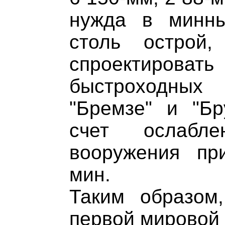
нужда в минны
столь острой
спроектирова
быстроходных
"Бремзе" и "Бр
счет ослабле
вооружения пр
мин.
Таким образом
первой мировой 