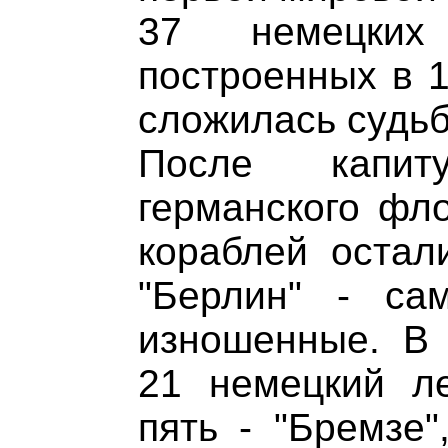
37 немецких 
построенных в 1
сложилась судьб
После капит
германского фло
кораблей остали
"Берлин" - с
изношенные. В 
21 немецкий ле
пять - "Бремзе"