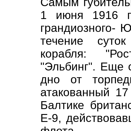
Самым губитель
1 июня 1916 г
грандиозного- Ю
течение суто
корабля: "Ро
"Эльбинг". Еще 
дно от торпед
атакованный 17
Балтике британ
Е-9, действовав
флота.