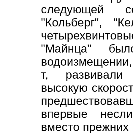
следующей се
"Кольберг", "К
четырехвинтовые
"Майнца" бы
водоизмещении,
т, развивали
высокую скорост
предшествовав
впервые несл
вместо прежних 