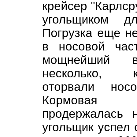
крейсер "Карлср
угольщиком д
Погрузка еще не
в носовой час
мощнейший 
несколько, 
оторвали нос
Кормовая 
продержалась 
угольщик успел 