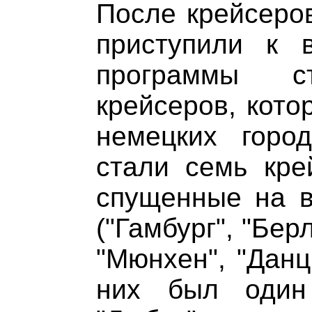
После крейсеров
приступили к 
программы ст
крейсеров, кото
немецких горо
стали семь крей
спущенные на в
("Гамбург", "Бер
"Мюнхен", "Данц
них был один