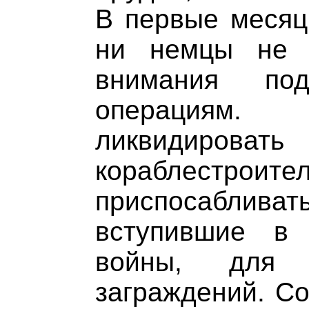
В первые месяц
ни немцы не у
внимания по
операциям.
ликвидиров
кораблест
приспосабливать
вступившие в
войны, для 
заграждений. С