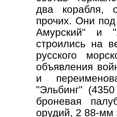
два корабля, 
прочих. Они под
Амурский" и "
строились на в
русского морск
объявления вой
и переимено
"Эльбинг" (4350
броневая пал
орудий, 2 88-мм 