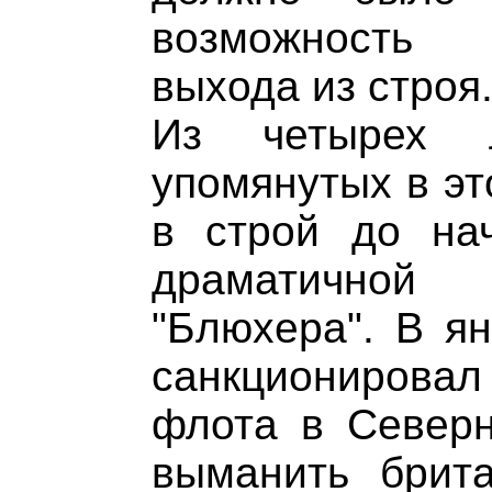
возможность 
выхода из строя
Из четырех л
упомянутых в эт
в строй до на
драматичной
"Блюхера". В ян
санкциониров
флота в Северн
выманить брит