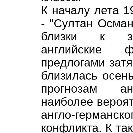
К началу лета 1
- "Султан Осман
близки к за
английские
предлогами затя
близилась осень
прогнозам ан
наиболее вероят
англо-герман
конфликта. К та