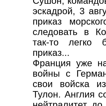
Сушон, командо
эскадрой, 3 авг
приказ морског
следовать в Ко
так-то легко 
приказ...
Франция уже на
войны с Герма
свои войска и
Тулон. Англия 
нейтралитет до 