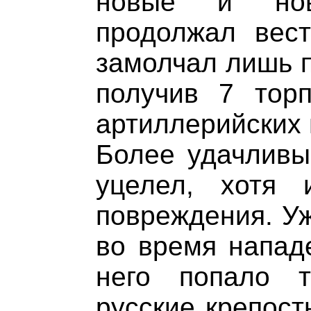
новые и нов
продолжал вест
замолчал лишь п
получив 7 тор
артиллерийских 
Более удачливым
уцелел, хотя 
повреждения. Уж
во время напад
него попало 
русские крепост