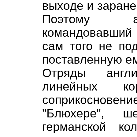
выходе и заране
Поэтому а
командовавший 
сам того не по
поставленную ем
Отряды англ
линейных к
соприкосновение
"Блюхере", 
германской кол