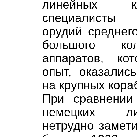
линейных к
специалисты 
орудий среднего
большого кол
аппаратов, ко
опыт, оказалис
на крупных кора
При сравнении
немецких ли
нетрудно замети