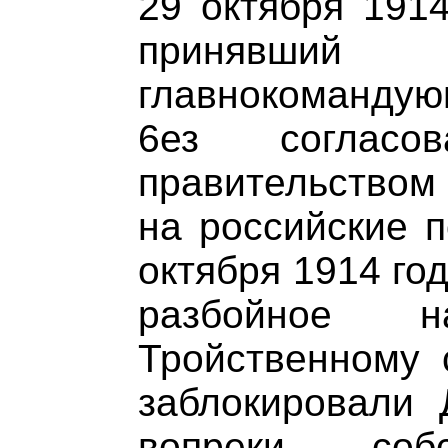
29 октября 191
принявш
главнокомандую
6ез согласо
правительством
на российские п
октября 1914 год
разбойное н
Тройственному 
заблокировали 
вопреки соб