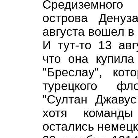
Средиземного
острова Денуз
августа вошел в
И тут-то 13 авг
что она купила
"Бреслау", ко
турецкого фл
"Султан Джавус
хотя команды
остались немецк