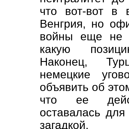
что вот-вот в 
Венгрия, но оф
войны еще не 
какую позиц
Наконец, Тур
немецкие уго
объявить об это
что ее дейст
оставалась для
загадкой.