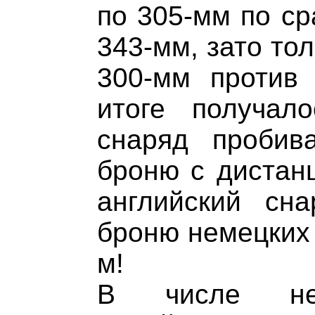
по 305-мм по ср
343-мм, зато то
300-мм против 
итоге получал
снаряд пробив
броню с дистанц
английский сн
броню немецких 
м!
В числе нед