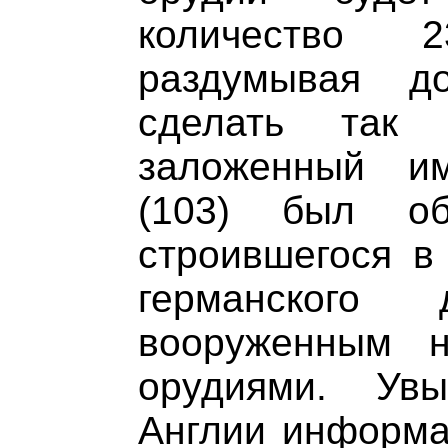
количество 
раздумывая д
сделать так 
заложенный и
(103) был об
строившегося в
германского 
вооруженным 
орудиями. Ув
Англии информа