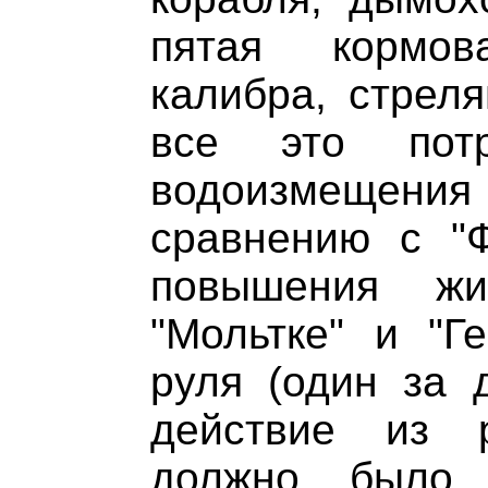
пятая кормов
калибра, стреля
все это потр
водоизмещен
сравнению с "
повышения ж
"Мольтке" и "Г
руля (один за 
действие из 
должно было 