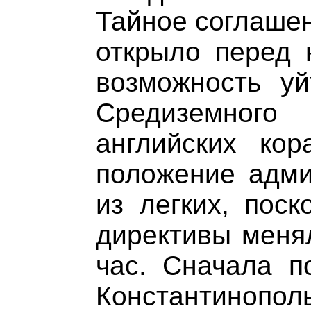
Тайное соглашен
открыло перед 
возможность уй
Средиземного
английских ко
положение адм
из легких, пос
директивы меня
час. Сначала п
Константин