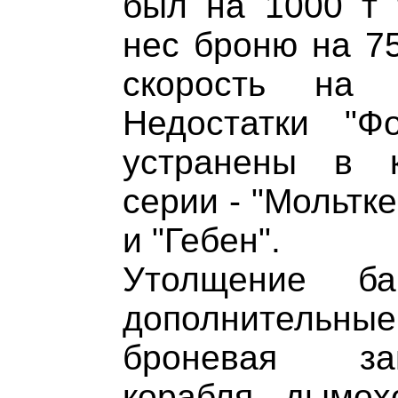
был на 1000 т 
нес броню на 7
скорость на 
Недостатки "
устранены в 
серии - "Мольтке
и "Гебен".
Утолщение ба
дополнительн
броневая за
корабля, дымох