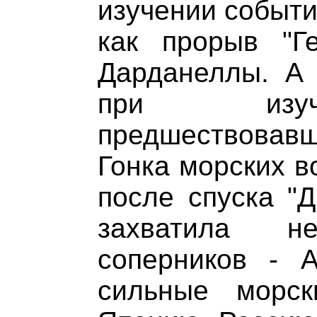
изучении событи
как прорыв "Г
Дарданеллы. А 
при изуч
предшествовавши
Гонка морских в
после спуска "Д
захватила н
соперников - 
сильные морс