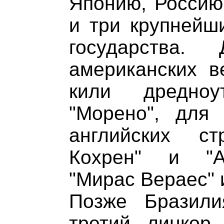
Японию, Россию
и три крупнейш
государства.
американских 
кили дредноу
"Морено", для
английских ст
Кохрен" и "А
"Мирас Вераес" 
Позже Бразили
третий линкор 