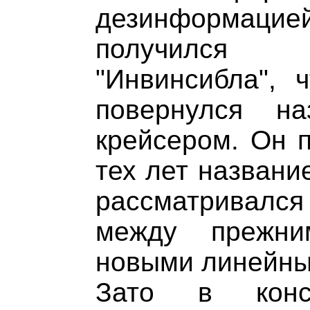
дезинформацией
получился 
"Инвинсибла", 
повернулся н
крейсером. Он 
тех лет названи
рассматривалс
между прежни
новыми линейны
Зато в конст