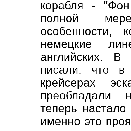
корабля - "Фон
полной мер
особенности, 
немецкие лин
английских. 
писали, что в
крейсерах эск
преобладали 
теперь настало 
именно это проя