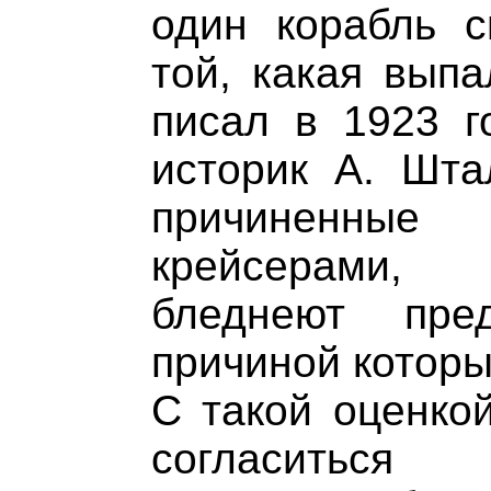
один корабль с
той, какая выпа
писал в 1923 г
историк А. Шта
причиненн
крейсерами,
бледнеют пре
причиной которы
С такой оценко
согласиться