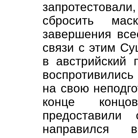
запротестовал
сбросить мас
завершения все
связи с этим Су
в австрийский 
воспротивились
на свою неподго
конце конц
предоставили
направился 