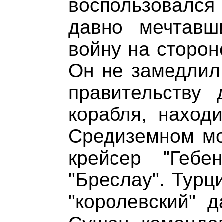
воспользовался
давно мечтавш
войну на сторон
Он не замедлил
правительству
корабля, наход
Средиземном мо
крейсер "Гебе
"Бреслау". Турц
"королевский" 