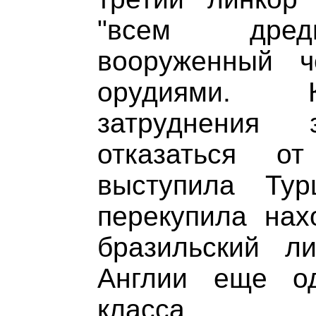
"всем дредн
вооруженный ч
орудиями. 
затруднения 
отказаться о
выступила Ту
перекупила нах
бразильский л
Англии еще о
класса.