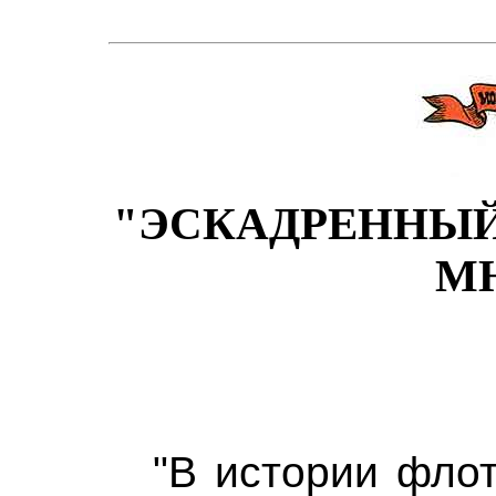
"ЭСКАДРЕННЫЙ
М
"В истории флот