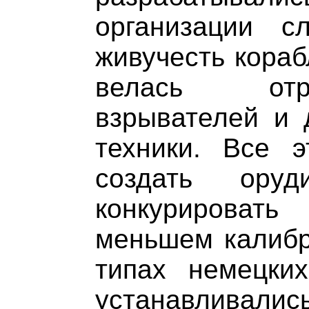
организации 
живучесть кораб
велась отр
взрывателей и 
техники. Все 
создать оруд
конкурироват
меньшем калибре
типах немецки
устанавливались