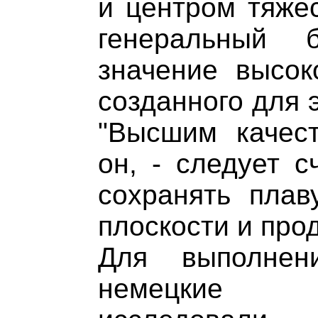
и центром тяжес
генеральный 
значение высок
созданного для 
"Высшим качест
он, - следует с
сохранять плав
плоскости и про
Для выполнен
немецкие к