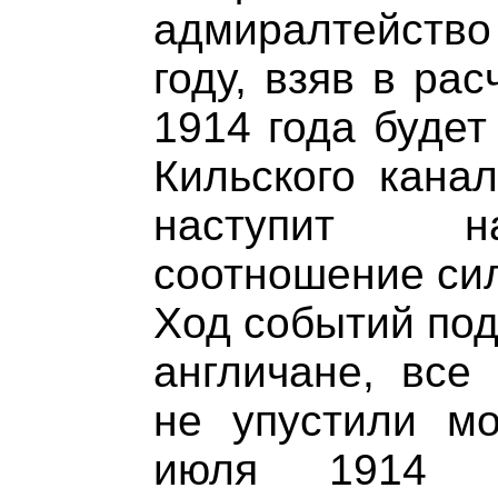
адмиралтейств
году, взяв в ра
1914 года будет
Кильского кана
наступит н
соотношение сил
Ход событий под
англичане, все
не упустили мо
июля 1914 го