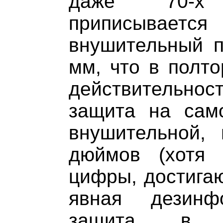
даже 70-х 
приписыва
внушительный п
мм, что в полто
действительност
защита на сам
внушительной,
дюймов (хотя 
цифры, достигаю
явная дезинф
защита в о