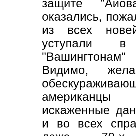
защите "Айо
оказались, пожа
из всех нове
уступали в
"Вашингтонам" 
Видимо, жела
обескуражива
американцы 
искаженные дан
и во всех спра