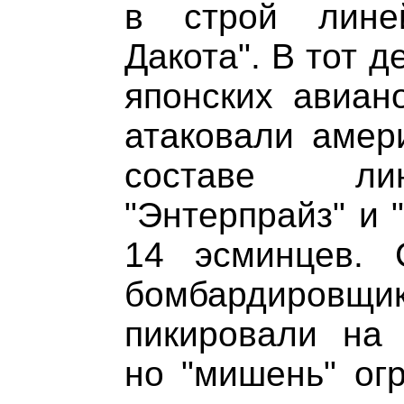
в строй лине
Дакота". В тот 
японских авиан
атаковали амер
составе лин
"Энтерпрайз" и 
14 эсминцев. 
бомбардировщи
пикировали на 
но "мишень" ог