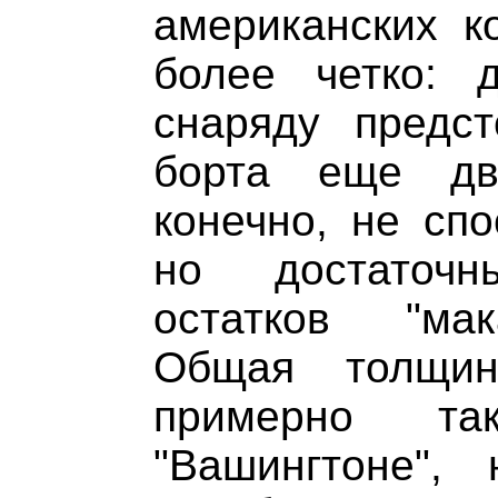
американских к
более четко: 
снаряду предс
борта еще дв
конечно, не спо
но достаточн
остатков "мак
Общая толщин
примерно т
"Вашингтоне",