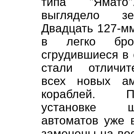
типа "Ямат
выглядело зе
Двадцать 127-м
в легко брон
сгрудившиеся в 
стали отличит
всех новых ам
кораблей. П
установке ш
автоматов уже 
заменены на во