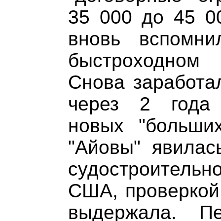
35 000 до 45 0
вновь вспомн
быстроходном
Снова заработал
через 2 года 
новых "больших
"Айовы" явилас
судостроител
США, проверкой,
выдержала. П