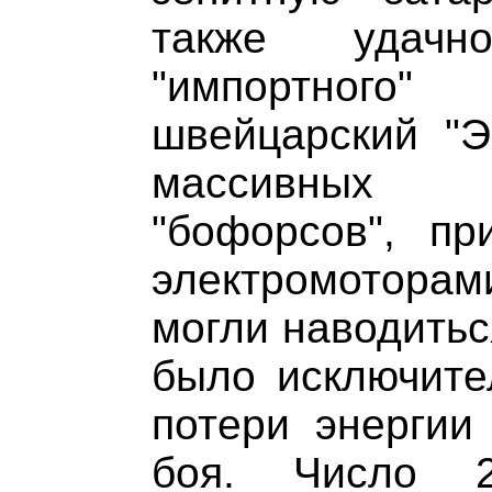
также удач
"импортног
швейцарский "Э
массивных 
"бофорсов", п
электромоторам
могли наводитьс
было исключите
потери энергии
боя. Число 2