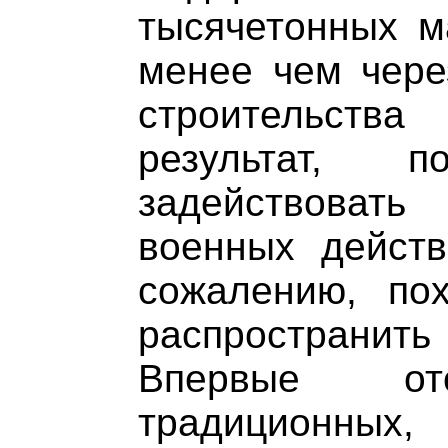
тысячетонных м
менее чем чере
строительст
результат, п
задействовать
военных действ
сожалению, по
распространить
Впервые о
традиционных