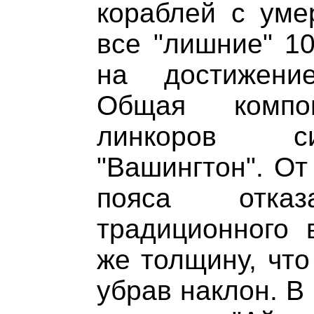
кораблей с уме
все "лишние" 10
на достижени
Общая компон
линкоров с
"Вашингтон". От
пояса отка
традиционного 
же толщину, что
убрав наклон. В