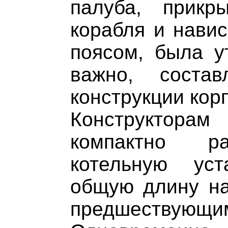
палуба, прик
корабля и нави
поясом, была у
важно, соста
конструкции кор
Конструктора
компактно ра
котельную уст
общую длину на
предшест