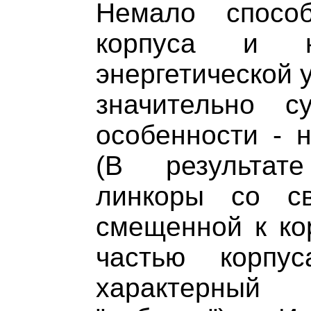
Немало способ
корпуса и н
энергетической 
значительно 
особенности - н
(В результат
линкоры со с
смещенной к ко
частью корпу
характерный