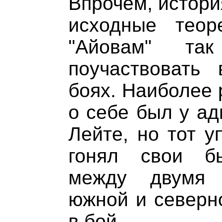
Впрочем, истори
исходные теоре
"Айовам" т
поучаствовать
боях. Наиболее 
о себе был у ад
Лейте, но тот у
гонял свои б
между двумя 
южной и северно
в бой.