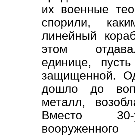
их военные тео
спорили, как
линейный кораб
этом отдава
единице, пуст
защищенной. Од
дошло до воп
металл, возоб
Вместо 30-у
вооруженног