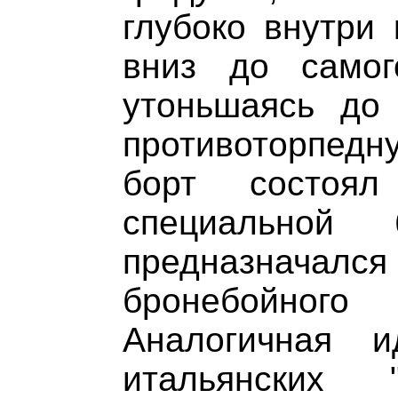
глубоко внутри 
вниз до самог
утоньшаясь до
противоторпедн
борт состоя
специальной
предназначал
бронебойно
Аналогичная 
итальянских 