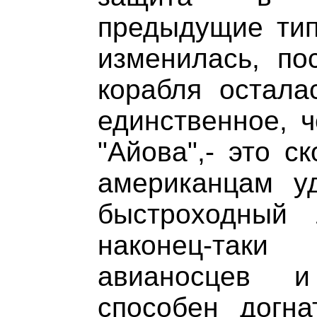
предыдущие тип
изменилась, по
корабля остала
единственное, ч
"Айова",- это с
американцам у
быстроходный 
наконец-так
авианосцев и
способен догна