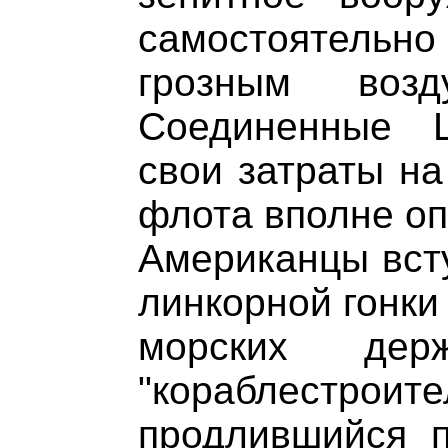
самостоятель
грозным возд
Соединенные 
свои затраты на
флота вполне о
Американцы всту
линкорной гонки
морских дер
"кораблестро
продлившийся п