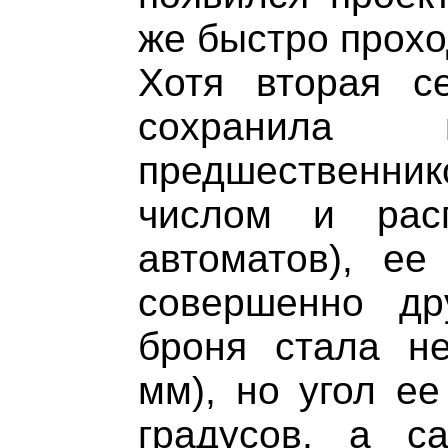
же быстро прохо
Хотя вторая с
сохранила 
предшественни
числом и рас
автоматов), ее
совершенно др
броня стала н
мм), но угол ее
градусов, а с