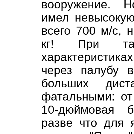
вооружение. 
имел невысокую
всего 700 м/с, 
кг! При так
характеристик
через палубу в
больших дист
фатальными: от
10-дюймовая б
разве что для я