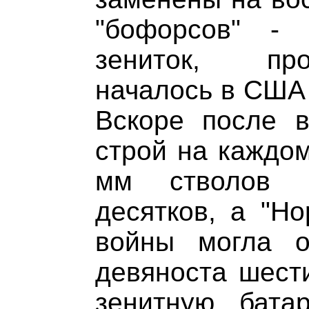
"бофорсов" - 
зениток, про
началось в США 
Вскоре после в
строй на каждом
мм стволов 
десятков, а "Но
войны могла о
девяноста шест
зенитную бата