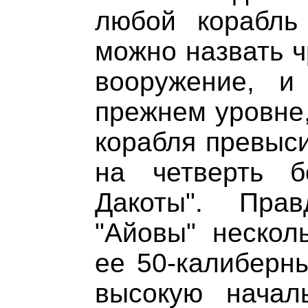
любой корабль
можно назвать ч
вооружение, и
прежнем уровне,
корабля превыси
на четверть 
Дакоты". Пра
"Айовы" нескол
ее 50-калиберн
высокую начал