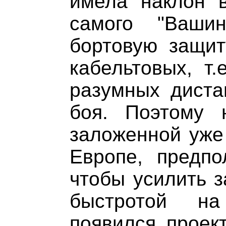
имела наклон в
самого "Ваши
бортовую защит
кабельтовых, т.
разумных диста
боя. Поэтому 
заложенной уже
Европе, предпо
чтобы усилить з
быстротой на
появился проект