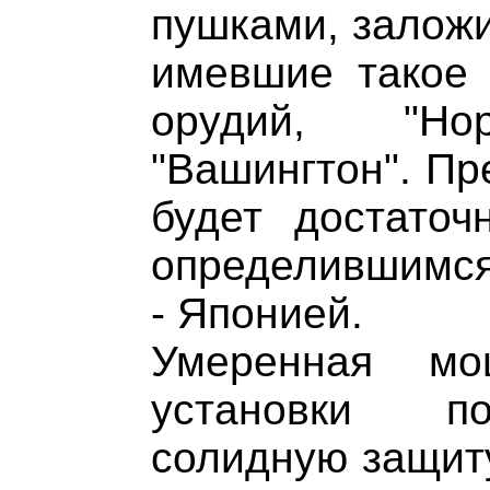
пушками, заложи
имевшие такое 
орудий, "Н
"Вашингтон". Пр
будет достато
определившимся
- Японией.
Умеренная мо
установки по
солидную защиту