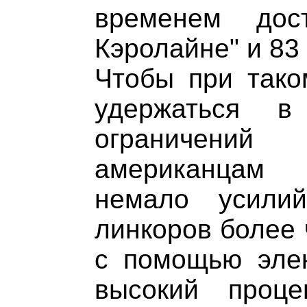
временем дос
Кэролайне" и 83 
Чтобы при так
удержаться в
ограничений 
американцам 
немало усили
линкоров более 
с помощью элек
высокий проц