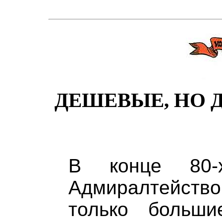
ДЕШЕВЫЕ, НО
В конце 80-х
Адмиралтейств
только больш