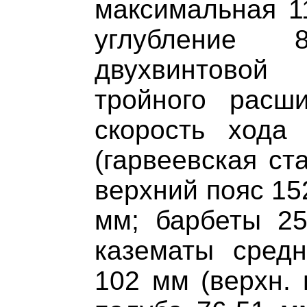
максимальная 11
углубление
двухвинтовой
тройного расш
скорость хода
(гарвеевская ст
верхний пояс 15
мм; барбеты 2
казематы сред
102 мм (верхн. 