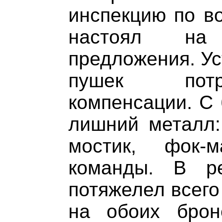
инспекцию по в
настоял на
предложения. Ус
пушек потр
компенсации. С 
лишний металл:
мостик, фок-
команды. В ре
потяжелел всего
на обоих брон