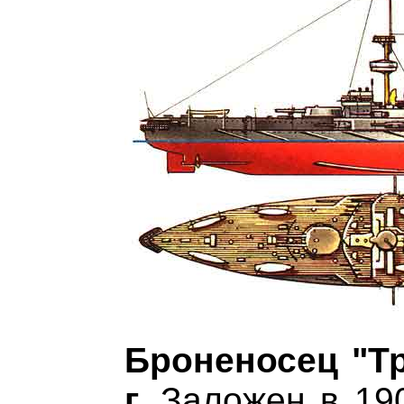
Броненосец "Тр
г.
Заложен в 190