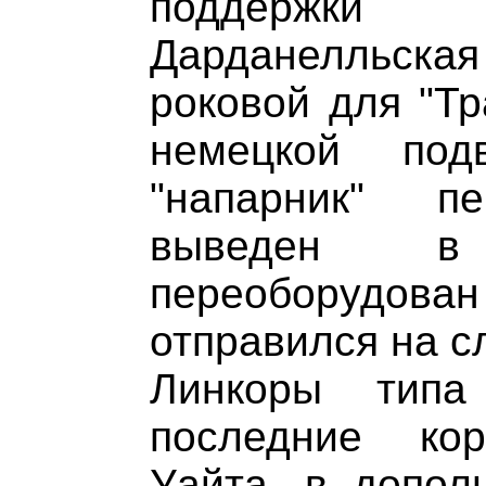
поддержки 
Дарданелльска
роковой для "Тр
немецкой под
"напарник" п
выведен в
переоборудова
отправился на сл
Линкоры типа
последние ко
Уайта, в допол