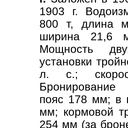
1903 г. Водоиз
800 т, длина м
ширина 21,6 м
Мощность дву
установки тройн
л. с.; скоро
Бронирование 
пояс 178 мм; в 
мм; кормовой т
254 мм (за брон