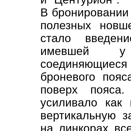
В бронировании
полезных новш
стало введен
имевшей у
соединяющиес
броневого пояс
поверх пояса.
усиливало как 
вертикальную з
на линкорах все