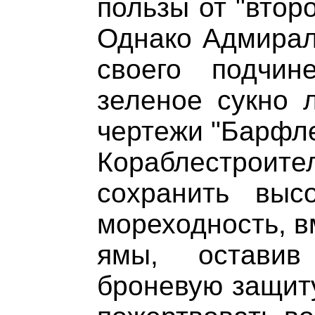
пользы от "втор
Однако Адмирал
своего подчин
зеленое сукно 
чертежи "Барфле
Кораблестро
сохранить выс
мореходность, в
ямы, оставив
броневую защиту