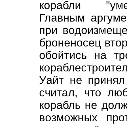
корабли "уме
Главным аргуме
при водоизмеще
броненосец втор
обойтись на тр
кораблестроит
Уайт не принял
считал, что лю
корабль не долж
возможных про