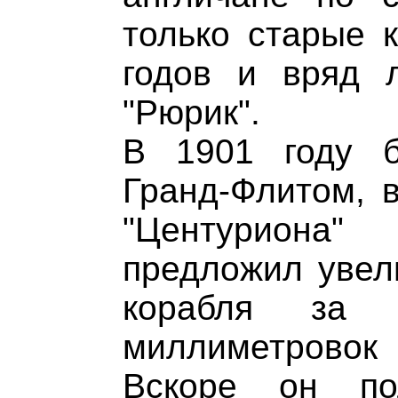
только старые к
годов и вряд 
"Рюрик".
В 1901 году 
Гранд-Флитом, 
"Центуриона
предложил увел
корабля за 
миллиметрово
Вскоре он по