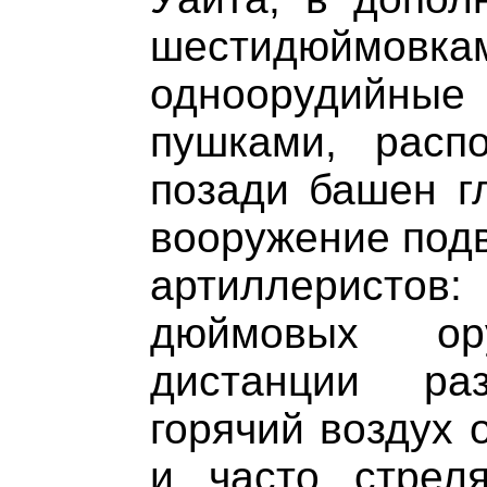
шестидюймовк
одноорудийн
пушками, расп
позади башен гл
вооружение подв
артиллеристов: 
дюймовых о
дистанции ра
горячий воздух 
и часто стрел