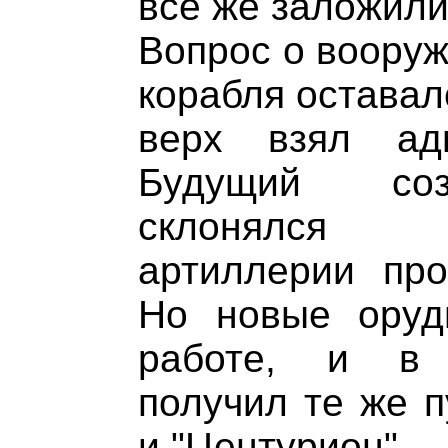
все же заложили
Вопрос о вооруж
корабля оставал
верх взял ад
Будущий соз
склонялся 
артиллерии про
Но новые оруд
работе, и в 
получил те же п
и "Центурион".