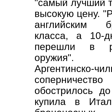
"самый лучший т
высокую цену. "
английским б
класса, а 10-д
перешли в ра
оружия".
Аргентинско-чил
соперничеств
обострилось до
купила в Ита