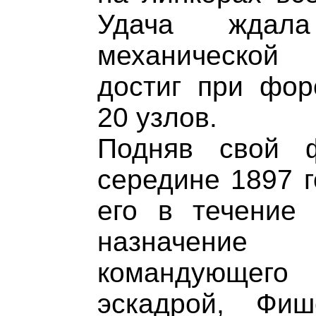
Удача ждала
механической 
достиг при фор
20 узлов.
Подняв свой 
середине 1897 г
его в течение 
назначени
командующего
эскадрой, Фи