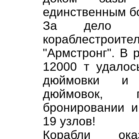
единственным б
За дело вз
кораблестроите
"Армстронг". В 
12000 т удалос
дюймовки и 
дюймовок, 
бронировании и
19 узлов!
Корабли ока