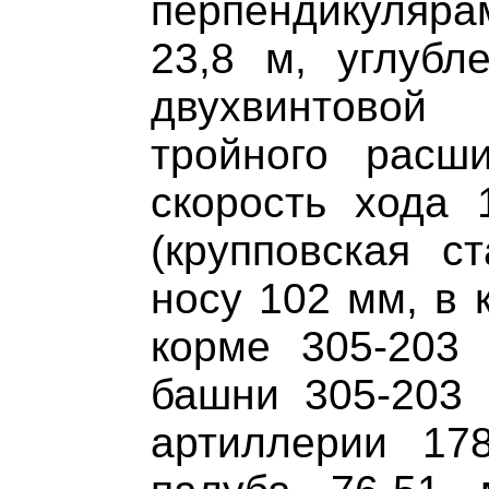
перпендикуляр
23,8 м, углубл
двухвинтовой
тройного расш
скорость хода 
(крупповская с
носу 102 мм, в 
корме 305-203
башни 305-203 
артиллерии 17