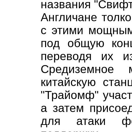
названия "Свифт
Англичане толко
с этими мощным
под общую кон
переводя их и
Средиземное
китайскую стан
"Трайомф" участ
а затем присое
для атаки ф