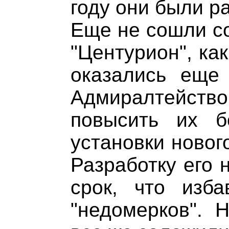
году они были р
Еще не сошли со
"Центурион", ка
оказались еще
Адмиралтейс
повысить их 
установки новог
Разработку его 
срок, что изб
"недомерков". Н