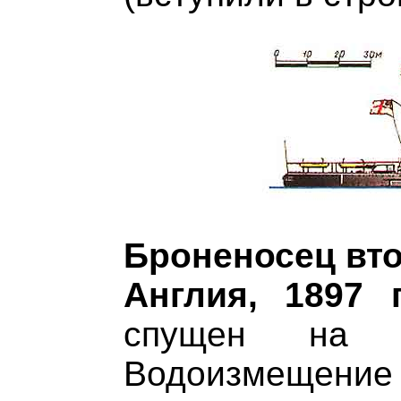
Броненосец вто
Англия, 1897 г
спущен на 
Водоизмещени