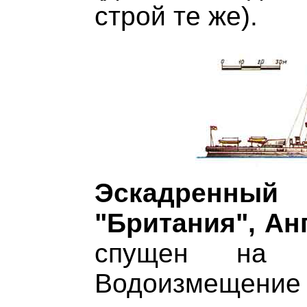
строй те же).
Эскадренн
"Британия", Анг
спущен на 
Водоизмещение 