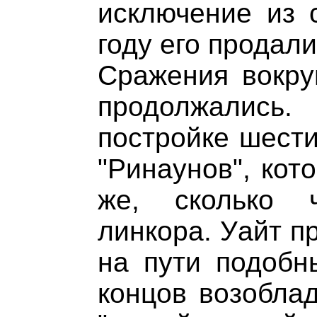
исключение из 
году его продали
Сражения вокру
продолжались.
постройке шест
"Ринаунов", кот
же, сколько ч
линкора. Уайт п
на пути подобн
концов возобла