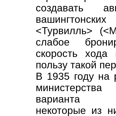
создавать а
вашингтонск
<Турвилль> (<
слабое брони
скорость хода 
пользу такой пе
В 1935 году на 
министерства
варианта ави
некоторые из н