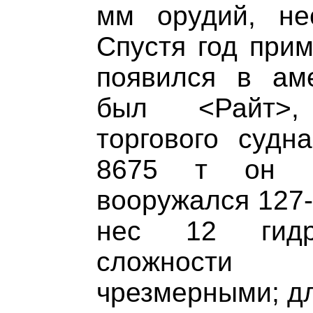
мм орудий, не
Спустя год прим
появился в ам
был <Райт>,
торгового судн
8675 т он р
вооружался 127-
нес 12 гидро
сложности 
чрезмерными; дл