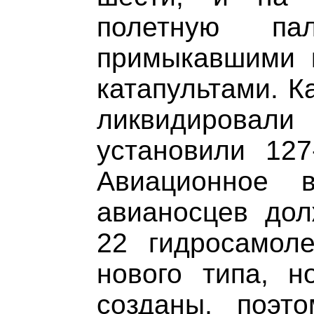
полетную п
примыкавшими 
катапультами. К
ликвидиров
установили 127
Авиационное в
авианосцев дол
22 гидросамоле
нового типа, 
созданы, поэт