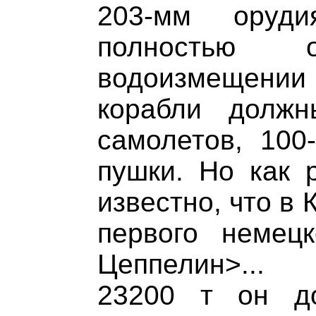
203-мм оруд
полностью о
водоизмещени
корабли долж
самолетов, 100
пушки. Но как 
известно, что в 
первого немец
Цеппелин>...
23200 т он д