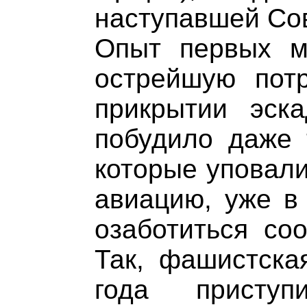
наступавшей Со
Опыт первых м
острейшую пот
прикрытии эск
побудило даже 
которые уповали
авиацию, уже в
озаботиться со
Так, фашистска
года приступ