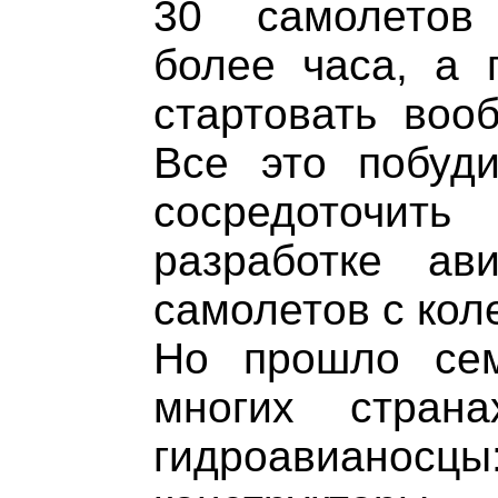
30 самолетов
более часа, а 
стартовать воо
Все это побуди
сосредоточи
разработке ав
самолетов с кол
Но прошло сем
многих стран
гидроавиано