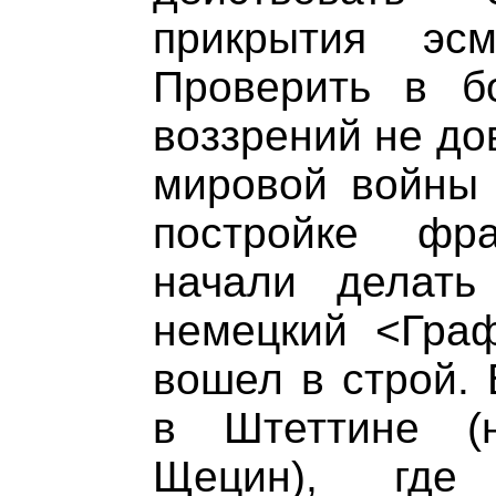
прикрытия эс
Проверить в б
воззрений не до
мировой войны 
постройке фра
начали делат
немецкий <Гра
вошел в строй. 
в Штеттине (
Щецин), гд