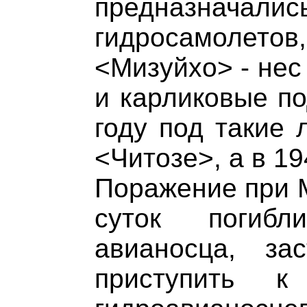
предназначал
гидросамолет
<Мизуйхо> - нес
и карликовые по
году под такие 
<Читозе>, а в 19
Поражение при М
суток погибл
авианосца, за
приступить к