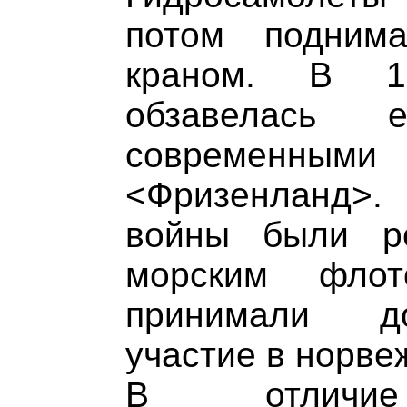
потом подним
краном. В 1
обзавелась
современными
<Фризенланд>
войны были ре
морским флот
принимали до
участие в норве
В отличи