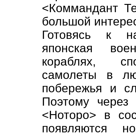
<Коммандант Те
большой интерес
Готовясь к н
японская вое
кораблях, сп
самолеты в лю
побережья и сл
Поэтому через 
<Ноторо> в сос
появляются но