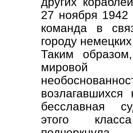
других кораблей
27 ноября 1942 
команда в свя
городу немецких
Таким образом
мировой 
необоснова
возлагавшихся 
бесславная су
этого клас
подчеркнул