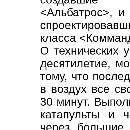
<Альбатрос>, и
спроектировавши
класса <Комманд
О технических у
десятилетие, мо
тому, что после
в воздух все св
30 минут. Выпол
катапульты и ч
через большие