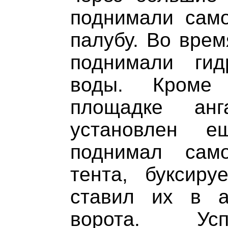
поднимали само
палубу. Во врем
поднимали ги
воды. Кроме
площадке ан
установлен 
поднимал сам
тента, буксиру
ставил их в а
ворота. Ус