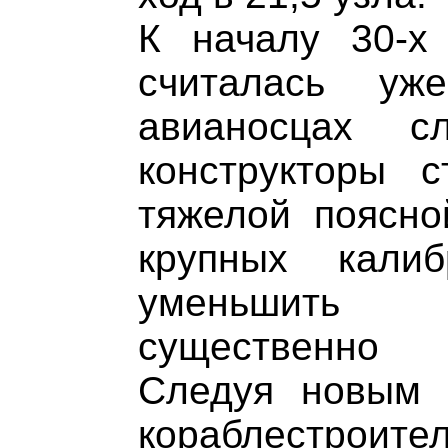
К началу 30-х 
считалась уж
авианосцах с
конструкторы с
тяжелой поясно
крупных кали
уменьшить 
существенно 
Следуя новым 
кораблестро