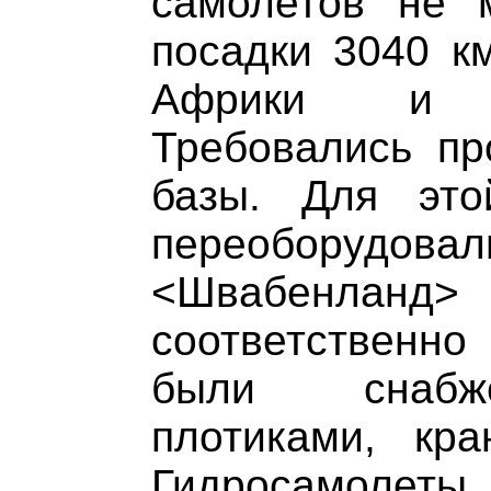
самолетов не 
посадки 3040 к
Африки и 
Требовались пр
базы. Для эт
переоборудовал
<Швабенланд
соответственн
были снабж
плотиками, кра
Гидросамолеты 