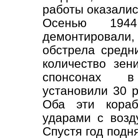
работы оказали
Осенью 1944
демонтировали
обстрела средн
количество зен
спонсонах 
установили 30 р
Оба эти кора
ударами с возд
Спустя год подн