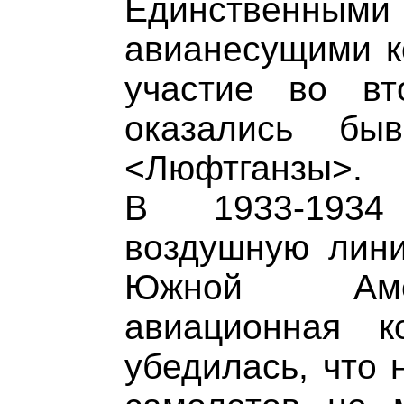
Единствен
авианесущими к
участие во вт
оказались бы
<Люфтганзы>.
В 1933-1934
воздушную лин
Южной Амер
авиационная к
убедилась, что 