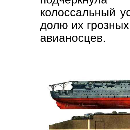
колоссальный ус
долю их грозных
авианосцев.