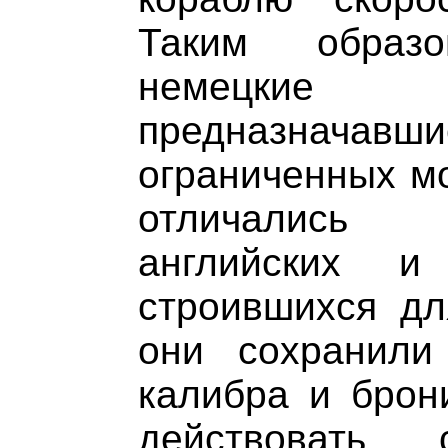
Таким образ
немецки
предназначавш
ограниченных мо
отличались 
английских и
строившихся дл
они сохранили
калибра и брон
действовать 