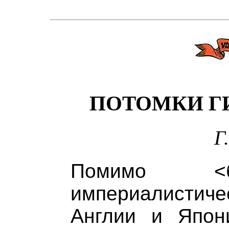
ПОТОМКИ Г
Г
Помимо <б
империалистич
Англии и Япон